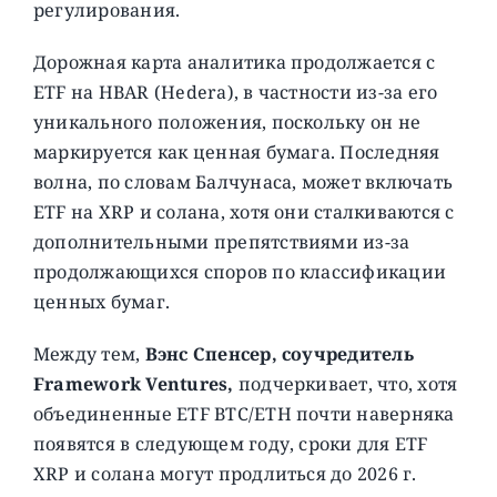
регулирования.
Дорожная карта аналитика продолжается с
ETF на HBAR (Hedera), в частности из-за его
уникального положения, поскольку он не
маркируется как ценная бумага. Последняя
волна, по словам Балчунаса, может включать
ETF на XRP и солана, хотя они сталкиваются с
дополнительными препятствиями из-за
продолжающихся споров по классификации
ценных бумаг.
Между тем,
Вэнс Спенсер, соучредитель
Framework Ventures,
подчеркивает, что, хотя
объединенные ETF BTC/ETH почти наверняка
появятся в следующем году, сроки для ETF
XRP и солана могут продлиться до 2026 г.