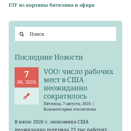
ETF из корзины биткоина и эфира
Результат
поиска:
Последние Новости
VOO: число рабочих
7
мест в США
08, 2026
неожиданно
сократилось
Пятница, 7 августа, 2026
|
к
Комментарии
отключены
записи
VOO:
В июле 2026 г. экономика США
число
неожиданно потеряла 23 тыс рабочих
рабочих