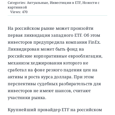
Categories:
Актуальные
,
Инвестиции в ETF
,
Новости с
картинкой
Views: 470
О ПРОЕКТЕ
На российском рынке может произойти
первая ликвидация западного ETF. Об этом
инвесторов предупредила компания FinEx.
Ликвидирован может быть фонд на
российские корпоративные еврооблигации,
механизм хеджирования которого не
сработал на фоне резкого падения цен на
активы и роста курса доллара. При этом
перспективы судебных разбирательств для
инвесторов не имеют шансов, считают
участники рынка.
Крупнейший провайдер ETF на российском