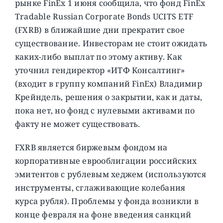
рынке FinEx 1 июня сообщила, что фонд FinEx
Tradable Russian Corporate Bonds UCITS ETF
(FXRB) в ближайшие дни прекратит свое
существование. Инвесторам не стоит ожидать
каких-либо выплат по этому активу. Как
уточнил гендиректор «ИТФ Консалтинг»
(входит в группу компаний FinEx) Владимир
Крейндель, решения о закрытии, как и даты,
пока нет, но фонд с нулевыми активами по
факту не может существовать.
FXRB является биржевым фондом на
корпоративные еврооблигации российских
эмитентов с рублевым хеджем (используются
инструменты, сглаживающие колебания
курса рубля). Проблемы у фонда возникли в
конце февраля на фоне введения санкций