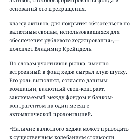
активов, способов формирования фонда и
оснований его прекращения.
классу активов, для покрытия обязательств по
валютным свопам, использовавшихся для
обеспечения рублевого хеджирования»,—
поясняет Владимир Крейндель.
По словам участников рынка, именно
встроенный в фонд хедж сыграл злую шутку.
Его роль выполнял, согласно данным
компании, валютный своп-контракт,
заключаемый между фондом и банком-
контрагентом на один месяц с
автоматической пролонгацией.
«Наличие валютного хеджа может приводить
к существенным колебаниям стоимости