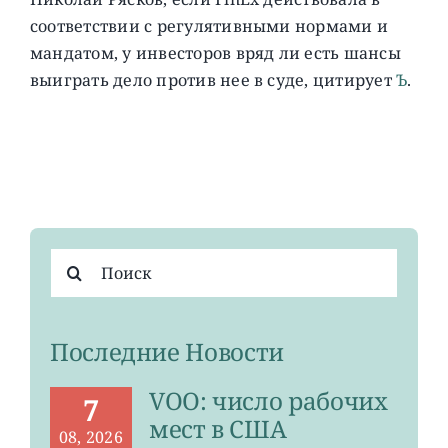
соответствии с регулятивными нормами и
мандатом, у инвесторов вряд ли есть шансы
выиграть дело против нее в суде, цитирует
Ъ
.
Результат
поиска:
Последние Новости
VOO: число рабочих
7
мест в США
08, 2026