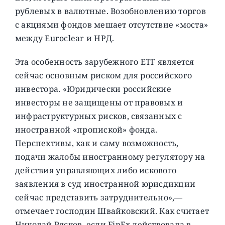
рублевых в валютные. Возобновлению торгов
с акциями фондов мешает отсутствие «моста»
между Euroclear и НРД.
Эта особенность зарубежного ETF является
сейчас основным риском для российского
инвестора. «Юридически российские
инвесторы не защищены от правовых и
инфраструктурных рисков, связанных с
иностранной «пропиской» фонда.
Перспективы, как и саму возможность,
подачи жалобы иностранному регулятору на
действия управляющих либо искового
заявления в суд иностранной юрисдикции
сейчас представить затруднительно»,—
отмечает господин Швайковский. Как считает
Николай Рясков, если FinEx действовала в