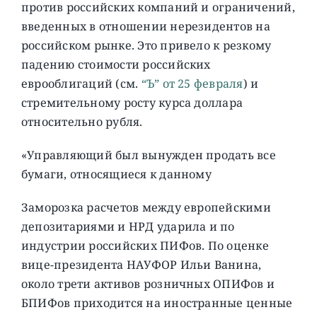
против российских компаний и ограничений,
введенных в отношении нерезидентов на
российском рынке. Это привело к резкому
падению стоимости российских
еврооблигаций (см.
“Ъ” от 25 февраля
) и
стремительному росту курса доллара
относительно рубля.
«Управляющий был вынужден продать все
бумаги, относящиеся к данному
Заморозка расчетов между европейскими
депозитариями и НРД ударила и по
индустрии российских ПИФов. По оценке
вице-президента НАУФОР Ильи Ванина,
около трети активов розничных ОПИФов и
БПИФов приходится на иностранные ценные