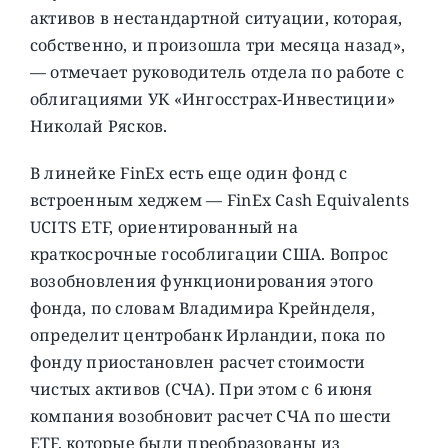
активов в нестандартной ситуации, которая,
собственно, и произошла три месяца назад»,
— отмечает руководитель отдела по работе с
облигациями УК «Ингосстрах-Инвестиции»
Николай Рясков.
В линейке FinEx есть еще один фонд с
встроенным хеджем — FinEx Cash Equivalents
UCITS ETF, ориентированный на
краткосрочные гособлигации США. Вопрос
возобновления функционирования этого
фонда, по словам Владимира Крейнделя,
определит центробанк Ирландии, пока по
фонду приостановлен расчет стоимости
чистых активов (СЧА). При этом с 6 июня
компания возобновит расчет СЧА по шести
ETF, которые были преобразованы из