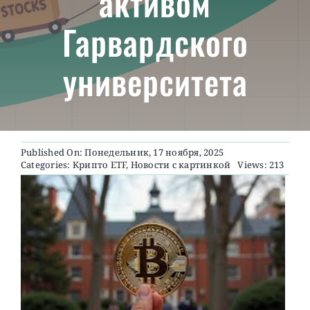
активом
Гарвардского
О ПРОЕКТЕ
университета
Published On: Понедельник, 17 ноября, 2025
Categories:
Крипто ETF
,
Новости с картинкой
Views: 213