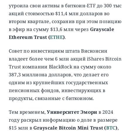
утроила свои активы в биткоин-ETF до 300 тыс
акций стоимостью $11,4 млн долларов во
втором квартале, сохранив при этом позицию
в эфир на сумму $13,6 млн через
Grayscale
Ethereum Trust (
ETHE
)
.
Совет по инвестициям штата Висконсин
владеет более чем 6 млн акций iShares Bitcoin
Trust компании BlackRock на сумму около
387,3 миллиона долларов, что делает его
одним из крупнейших государственных
пенсионных фондов, инвестирующих в
продукты, связанные с биткоином.
Тем временем,
Университет Эмори
в 2024
году раскрыл информацию о доле в размере
$15 млн в
Grayscale Bitcoin Mini Trust (
BTC
)
,