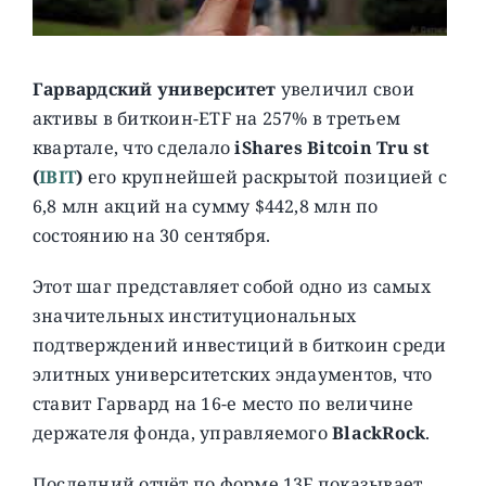
Гарвардский университет
увеличил свои
активы в биткоин-ETF на 257% в третьем
квартале, что сделало
iShares Bitcoin Tru st
(
IBIT
)
его крупнейшей раскрытой позицией с
6,8 млн акций на сумму $442,8 млн по
состоянию на 30 сентября.
Этот шаг представляет собой одно из самых
значительных институциональных
подтверждений инвестиций в биткоин среди
элитных университетских эндаументов, что
ставит Гарвард на 16-е место по величине
держателя фонда, управляемого
BlackRock
.
Последний отчёт по форме 13F показывает,