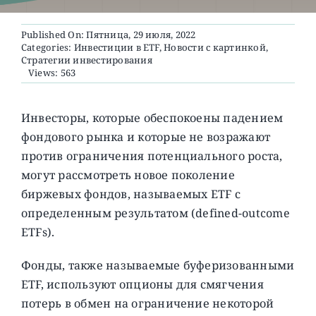
Published On: Пятница, 29 июля, 2022
О ПРОЕКТЕ
Categories:
Инвестиции в ETF
,
Новости с картинкой
,
Стратегии инвестирования
Views: 563
Инвесторы, которые обеспокоены падением
фондового рынка и которые не возражают
против ограничения потенциального роста,
могут рассмотреть новое поколение
биржевых фондов, называемых ETF с
определенным результатом (defined-outcome
ETFs).
Фонды, также называемые буферизованными
ETF, используют опционы для смягчения
потерь в обмен на ограничение некоторой