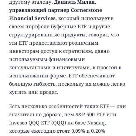
другому эталону.
Даниэль Милан,
управляющий партнер Cornerstone
Financial Services
, который использует в
своем портфеле буферные ETF и другие
структурированные продукты, говорит, что
эти ETF предоставляют розничным
инвесторам доступ к стратегиям, давно
используемым финансовыми
консультантами и институтами, в простой в
использовании форме. ETF обеспечивают
большую гибкость, поскольку их можно легко
купить или продат.
Есть несколько особенностей таких ETF — они
значительно дороже, чем S&P 500 ETF или
Invesco QQQ ETF (QQQ) на базе Nasdaq,
которые ежегодно стоят 0,09% и 0,20%