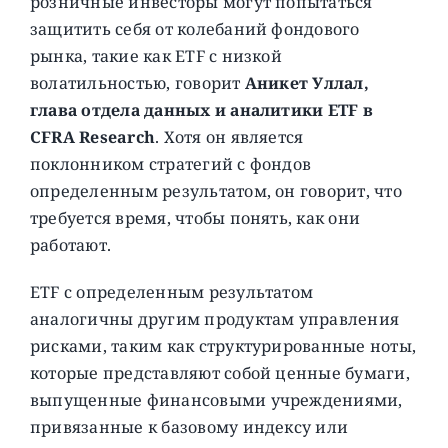
розничные инвесторы могут попытаться
защитить себя от колебаний фондового
рынка, такие как ETF с низкой
волатильностью, говорит
Аникет Уллал,
глава отдела данных и аналитики ETF в
CFRA Research
. Хотя он является
поклонником стратегий с фондов
определенным результатом, он говорит, что
требуется время, чтобы понять, как они
работают.
ETF с определенным результатом
аналогичны другим продуктам управления
рисками, таким как структурированные ноты,
которые представляют собой ценные бумаги,
выпущенные финансовыми учреждениями,
привязанные к базовому индексу или