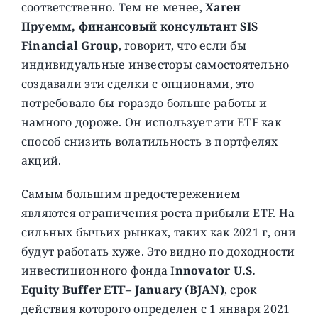
соответственно. Тем не менее,
Хаген
Пруемм, финансовый консультант SIS
Financial Group
, говорит, что если бы
индивидуальные инвесторы самостоятельно
создавали эти сделки с опционами, это
потребовало бы гораздо больше работы и
намного дороже. Он использует эти ETF как
способ снизить волатильность в портфелях
акций.
Самым большим предостережением
являются ограничения роста прибыли ETF. На
сильных бычьих рынках, таких как 2021 г, они
будут работать хуже. Это видно по доходности
инвестиционного фонда I
nnovator U.S.
Equity Buffer ETF– January (BJAN)
, срок
действия которого определен с 1 января 2021