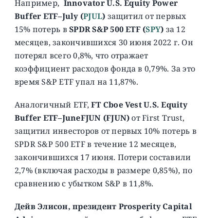
Например,
Innovator
U.S. Equity Power
Buffer ETF–July (
PJUL
)
защитил от первых
15% потерь в
SPDR S&P 500 ETF
(
SPY
)
за 12
месяцев, закончившихся 30 июня 2022 г. Он
потерял всего 0,8%, что отражает
коэффициент расходов фонда в 0,79%. За это
время S&P ETF упал на 11,87%.
Аналогичный ETF,
FT Cboe Vest U.S. Equity
Buffer ETF–JuneFJUN (FJUN)
от First Trust,
защитил инвесторов от первых 10% потерь в
SPDR S&P 500 ETF в течение 12 месяцев,
закончившихся 17 июня. Потери составили
2,7% (включая расходы в размере 0,85%), по
сравнению с убытком S&P в 11,8%.
Дейв Элисон, президент Prosperity Capital