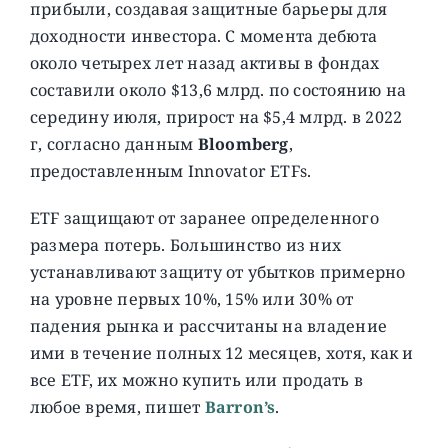
прибыли, создавая защитные барьеры для
доходности инвестора. С момента дебюта
около четырех лет назад активы в фондах
составили около $13,6 млрд. по состоянию на
середину июля, прирост на $5,4 млрд. в 2022
г, согласно данным
Bloomberg
,
предоставленным Innovator ETFs.
ETF защищают от заранее определенного
размера потерь. Большинство из них
устанавливают защиту от убытков примерно
на уровне первых 10%, 15% или 30% от
падения рынка и рассчитаны на владение
ими в течение полных 12 месяцев, хотя, как и
все ETF, их можно купить или продать в
любое время, пишет
Barron’s
.