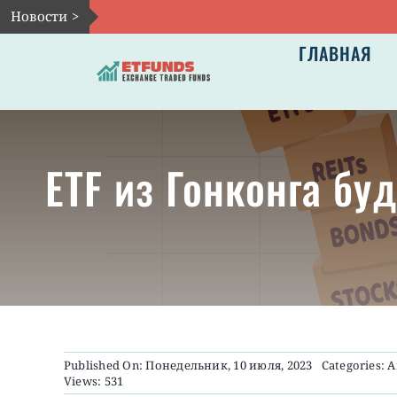
Skip
Новости >
to
ГЛАВНАЯ
content
ETF из Гонконга б
Published On: Понедельник, 10 июля, 2023
Categories:
А
Views: 531