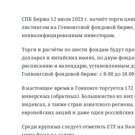
СПБ Биржа 12 июля 2023 г. начнёт торги ц
листингом на Гонконгской фондовой бирже,
неквалифицированным инвесторам.
Торги и расчёты по шести фондам будут про
долларах и китайских юанях, по двум фондам
расписанию и календарю, установленным д
Гонконгской фондовой бирже: с 8:00 до 18:00
В настоящее время в Гонконге торгуется 172
инверсных (обратных). Большинство из них 
индексах, а также стран азиатского региона,
европейских акций и даже один российских 
Среди крупных следует отметить ETF на Nas
мире фонд на золото.