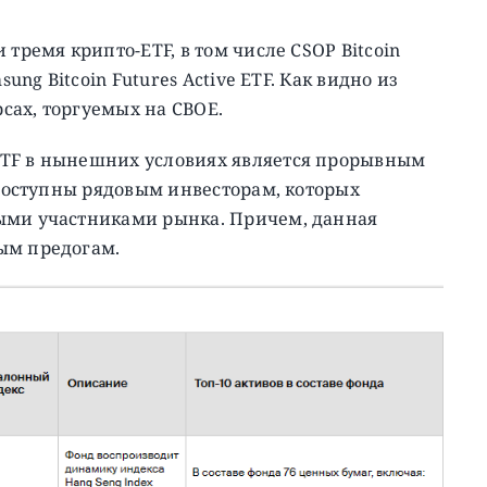
 тремя крипто-ETF, в том числе CSOP Bitcoin
ung Bitcoin Futures Active ETF. Как видно из
сах, торгуемых на CBOE.
ETF в нынешних условиях является прорывным
 доступны рядовым инвесторам, которых
ыми участниками рынка. Причем, данная
ым предогам.