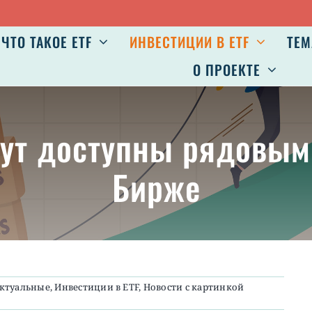
ЧТО ТАКОЕ ETF
ИНВЕСТИЦИИ В ETF
ТЕМ
О ПРОЕКТЕ
удут доступны рядовым
Бирже
ктуальные
,
Инвестиции в ETF
,
Новости с картинкой