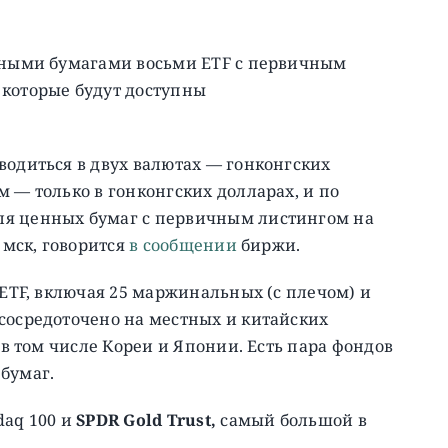
енными бумагами восьми ETF с первичным
 которые будут доступны
водиться в двух валютах — гонконгских
 — только в гонконгских долларах, и по
ля ценных бумаг с первичным листингом на
 мск, говорится
в сообщении
биржи.
 ETF, включая 25 маржинальных (с плечом) и
сосредоточено на местных и китайских
 в том числе Кореи и Японии. Есть пара фондов
бумаг.
daq 100 и
SPDR Gold Trust,
самый большой в