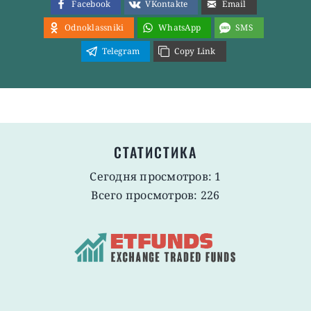
Facebook
VKontakte
Email
Odnoklassniki
WhatsApp
SMS
Telegram
Copy Link
СТАТИСТИКА
Сегодня просмотров: 1
Всего просмотров: 226