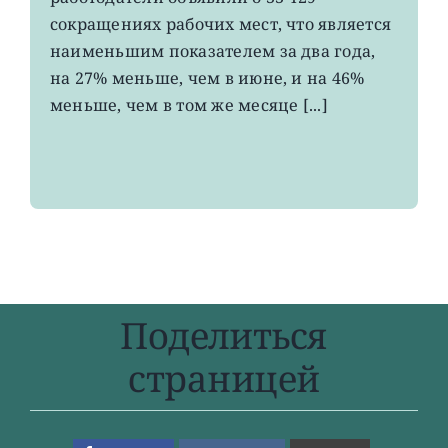
минимальное
число
сокращениях рабочих мест, что является
рабочих
наименьшим показателем за два года,
мест
на 27% меньше, чем в июне, и на 46%
за
два
меньше, чем в том же месяце [...]
года
Поделиться
страницей