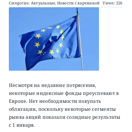
Categories:
Актуальные
,
Новости с картинкой
Views: 226
О ПРОЕКТЕ
Несмотря на недавние потрясения,
некоторые индексные фонды преуспевают в
Европе. Нет необходимости покупать
облигации, поскольку некоторые сегменты
рынка акций показали солидные результаты
с 1 января.