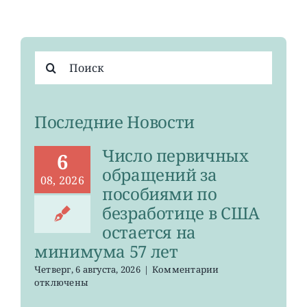
Результат
поиска:
Последние Новости
Число первичных
6
обращений за
08, 2026
пособиями по
безработице в США
остается на
минимума 57 лет
к
Четверг, 6 августа, 2026
|
Комментарии
записи
отключены
Число