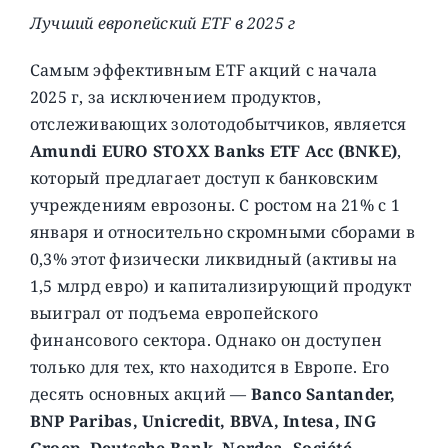
Лучший европейский ETF в 2025 г
Самым эффективным ETF акций с начала
2025 г, за исключением продуктов,
отслеживающих золотодобытчиков, является
Amundi EURO STOXX Banks ETF Acc (BNKE)
,
который предлагает доступ к банковским
учреждениям еврозоны. С ростом на 21% с 1
января и относительно скромными сборами в
0,3% этот физически ликвидный (активы на
1,5 млрд евро) и капитализирующий продукт
выиграл от подъема европейского
финансового сектора. Однако он доступен
только для тех, кто находится в Европе. Его
десять основных акций —
Banco Santander,
BNP Paribas, Unicredit, BBVA, Intesa, ING
Groep, Deutsche Bank, Nordea, Société