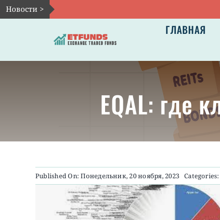
Skip
Новости >
to
ГЛАВНАЯ
content
EQAL: где 
Published On: Понедельник, 20 ноября, 2023
Categories