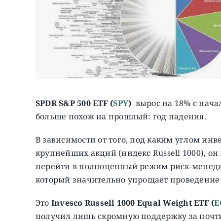
SPDR S&P 500 ETF
(
SPY
)
вырос на 18% c начал
больше похож на прошлый: год падения.
В зависимости от того, под каким углом ин
крупнейших акций (индекс Russell 1000), о
перейти в полноценный режим риск-менеджм
который значительно упрощает проведение т
Это
Invesco Russell 1000 Equal Weight ETF (
E
получил лишь скромную поддержку за почти 