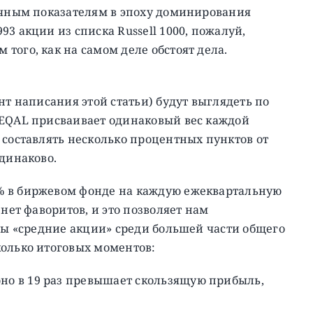
ночным показателям в эпоху доминирования
3 акции из списка Russell 1000, пожалуй,
того, как на самом деле обстоят дела.
нт написания этой статьи) будут выглядеть по
 EQAL присваивает одинаковый вес каждой
 составлять несколько процентных пунктов от
одинаково.
% в биржевом фонде на каждую ежеквартальную
 нет фаворитов, и это позволяет нам
овы «средние акции» среди большей части общего
колько итоговых моментов:
о в 19 раз превышает скользящую прибыль,