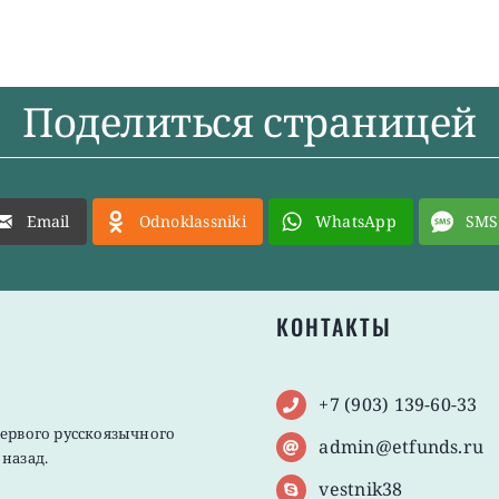
Поделиться страницей
Email
Odnoklassniki
WhatsApp
SMS
КОНТАКТЫ
+7 (903) 139-60-33
первого русскоязычного
admin@etfunds.ru
назад.
vestnik38