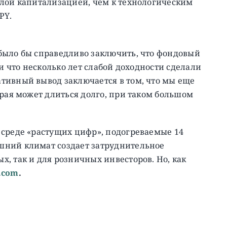
алой капитализацией, чем к технологическим
PY.
было бы справедливо заключить, что фондовый
 и что несколько лет слабой доходности сделали
тивный вывод заключается в том, что мы еще
орая может длиться долго, при таком большом
 среде «растущих цифр», подогреваемые 14
шний климат создает затруднительное
, так и для розничных инвесторов. Но, как
f.com
.