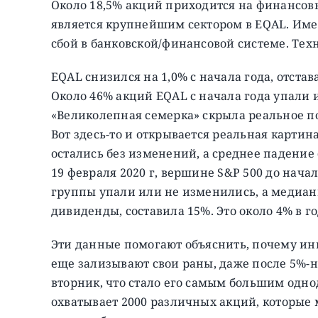
Около 18,5% акций приходится на финансов
является крупнейшим сектором в EQAL. Имей
сбой в банковской/финансовой системе. Тех
EQAL снизился на 1,0% с начала года, отстава
Около 46% акций EQAL с начала года упали 
«Великолепная семерка» скрыла реальное по
Вот здесь-то и открывается реальная картина
остались без изменений, а среднее падение 
19 февраля 2020 г, вершине S&P 500 до нача
группы упали или не изменились, а медиан
дивиденды, составила 15%. Это около 4% в го
Эти данные помогают объяснить, почему ин
еще зализывают свои раны, даже после 5%-н
вторник, что стало его самым большим одно
охватывает 2000 различных акций, которые