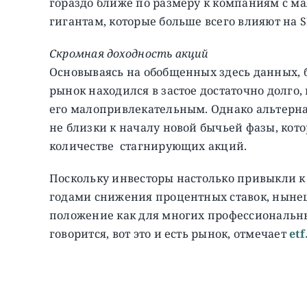
гораздо ближе по размеру к компаниям с м
гигантам, которые больше всего влияют на S
Скромная доходность акций
Основываясь на обобщенных здесь данных, 
рынок находился в застое достаточно долго,
его малопривлекательным. Однако альтерна
не близки к началу новой бычьей фазы, кот
количестве стагнирующих акций.
Поскольку инвесторы настолько привыкли к
годами снижения процентных ставок, ныне
положение как для многих профессиональных
говорится, вот это и есть рынок, отмечает
et