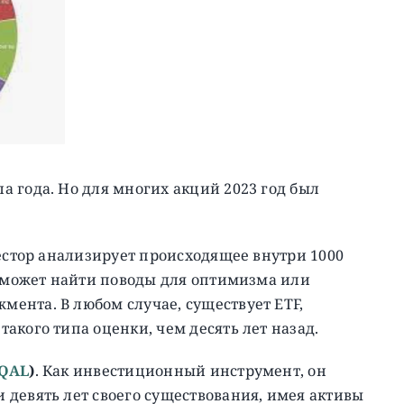
а года. Но для многих акций 2023 год был
вестор анализирует происходящее внутри 1000
н может найти поводы для оптимизма или
ента. В любом случае, существует ETF,
акого типа оценки, чем десять лет назад.
QAL
)
. Как инвестиционный инструмент, он
девять лет своего существования, имея активы