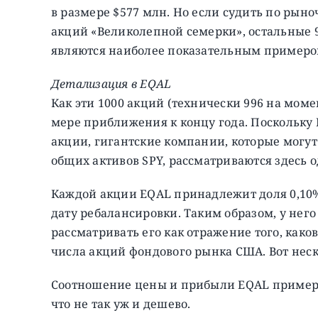
в размере $577 млн. Но если судить по ры
акций «Великолепной семерки», остальные 99
являются наиболее показательным примером 
Детализация в EQAL
Как эти 1000 акций (технически 996 на моме
мере приближения к концу года. Поскольку
акции, гигантские компании, которые могут
общих активов SPY, рассматриваются здесь 
Каждой акции EQAL принадлежит доля 0,10
дату ребалансировки. Таким образом, у него
рассматривать его как отражение того, как
числа акций фондового рынка США. Вот нес
Соотношение цены и прибыли EQAL примерн
что не так уж и дешево.