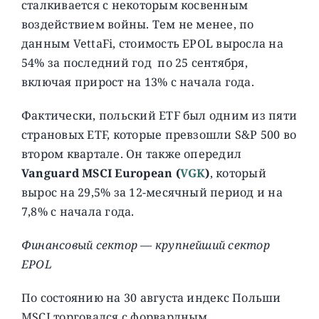
сталкивается с некоторым косвенным
воздействием войны. Тем не менее, по
данным VettaFi, стоимость EPOL выросла на
54% за последний год по 25 сентября,
включая прирост на 13% с начала года.
Фактически, польский ETF был одним из пяти
страновых ETF, которые превзошли S&P 500 во
втором квартале. Он также опередил
Vanguard MSCI European (
VGK
)
, который
вырос на 29,5% за 12-месячный период и на
7,8% с начала года.
Финансовый сектор — крупнейший сектор
EPOL
По состоянию на 30 августа индекс Польши
MSCI торговался с форвардным