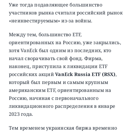
Уже тогда подавляющее большинство
участников рынка считали российский рынок
«неинвестируемым» из-за войны.
Между тем, большинство ETF,
ориентированных на Россию, уже закрылись,
хотя VanEck был одним из последних, кто
начал сворачивать свой фонд. Фирма,
наконец, приступила к ликвидации ETF
российских акций
VanEck Russia ETF (RSX)
,
который был первым и самым крупным
американским ETF, ориентированным на
Россию, начиная с первоначального
ликвидационного распределения в январе
2023 года.
Тем временем украинская биржа временно