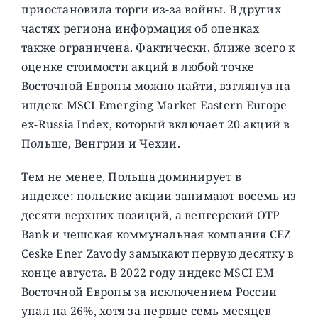
приостановила торги из-за войны. В других
частях региона информация об оценках
также ограничена. Фактически, ближе всего к
оценке стоимости акций в любой точке
Восточной Европы можно найти, взглянув на
индекс MSCI Emerging Market Eastern Europe
ex-Russia Index, который включает 20 акций в
Польше, Венгрии и Чехии.
Тем не менее, Польша доминирует в
индексе: польские акции занимают восемь из
десяти верхних позиций, а венгерский OTP
Bank и чешская коммунальная компания CEZ
Ceske Ener Zavody замыкают первую десятку в
конце августа. В 2022 году индекс MSCI EM
Восточной Европы за исключением России
упал на 26%, хотя за первые семь месяцев