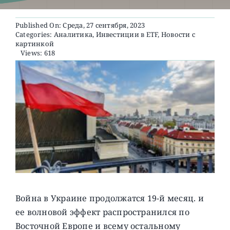
Published On: Среда, 27 сентября, 2023
О ПРОЕКТЕ
Categories:
Аналитика
,
Инвестиции в ETF
,
Новости с
картинкой
Views: 618
Война в Украине продолжатся 19-й месяц. и
ее волновой эффект распространился по
Восточной Европе и всему остальному