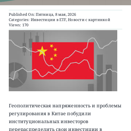
Published On: Пятница, 8 мая, 2026
О ПРОЕКТЕ
Categories:
Инвестиции в ETF
,
Новости с картинкой
Views: 170
Геополитическая напряженность и проблемы
регулирования в Китае побудили
институциональных инвесторов
перераспределить свои инвестиции в