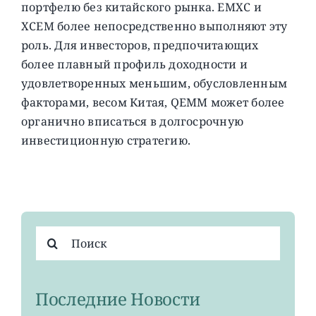
портфелю без китайского рынка. EMXC и
XCEM более непосредственно выполняют эту
роль. Для инвесторов, предпочитающих
более плавный профиль доходности и
удовлетворенных меньшим, обусловленным
факторами, весом Китая, QEMM может более
органично вписаться в долгосрочную
инвестиционную стратегию.
Результат
поиска:
Последние Новости