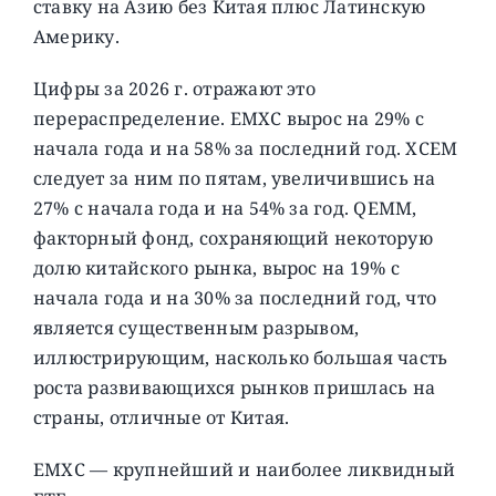
ставку на Азию без Китая плюс Латинскую
Америку.
Цифры за 2026 г. отражают это
перераспределение. EMXC вырос на 29% с
начала года и на 58% за последний год. XCEM
следует за ним по пятам, увеличившись на
27% с начала года и на 54% за год. QEMM,
факторный фонд, сохраняющий некоторую
долю китайского рынка, вырос на 19% с
начала года и на 30% за последний год, что
является существенным разрывом,
иллюстрирующим, насколько большая часть
роста развивающихся рынков пришлась на
страны, отличные от Китая.
EMXC — крупнейший и наиболее ликвидный