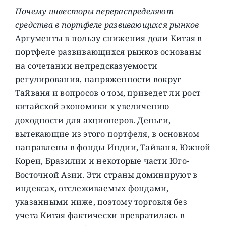
Почему инвесторы перераспределяют
средства в портфеле развивающихся рынков
Аргументы в пользу снижения доли Китая в
портфеле развивающихся рынков основаны
на сочетании непредсказуемости
регулирования, напряженности вокруг
Тайваня и вопросов о том, приведет ли рост
китайской экономики к увеличению
доходности для акционеров. Деньги,
вытекающие из этого портфеля, в основном
направлены в фонды Индии, Тайваня, Южной
Кореи, Бразилии и некоторые части Юго-
Восточной Азии. Эти страны доминируют в
индексах, отслеживаемых фондами,
указанными ниже, поэтому торговля без
учета Китая фактически превратилась в