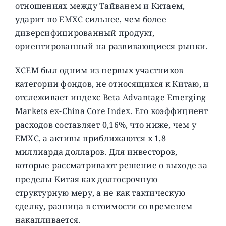
отношениях между Тайванем и Китаем,
ударит по EMXC сильнее, чем более
диверсифицированный продукт,
ориентированный на развивающиеся рынки.
XCEM был одним из первых участников
категории фондов, не относящихся к Китаю, и
отслеживает индекс Beta Advantage Emerging
Markets ex-China Core Index. Его коэффициент
расходов составляет 0,16%, что ниже, чем у
EMXC, а активы приближаются к 1,8
миллиарда долларов. Для инвесторов,
которые рассматривают решение о выходе за
пределы Китая как долгосрочную
структурную меру, а не как тактическую
сделку, разница в стоимости со временем
накапливается.