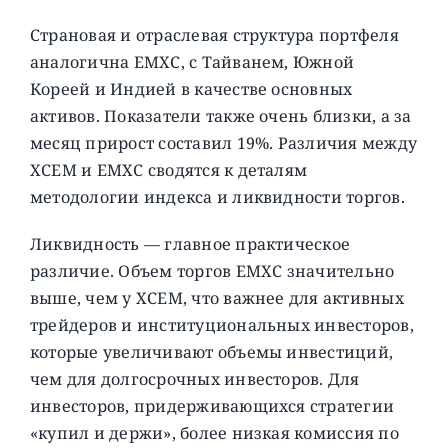
Страновая и отраслевая структура портфеля
аналогична EMXC, с Тайванем, Южной
Кореей и Индией в качестве основных
активов. Показатели также очень близки, а за
месяц прирост составил 19%. Различия между
XCEM и EMXC сводятся к деталям
методологии индекса и ликвидности торгов.
Ликвидность — главное практическое
различие. Объем торгов EMXC значительно
выше, чем у XCEM, что важнее для активных
трейдеров и институциональных инвесторов,
которые увеличивают объемы инвестиций,
чем для долгосрочных инвесторов. Для
инвесторов, придерживающихся стратегии
«купил и держи», более низкая комиссия по