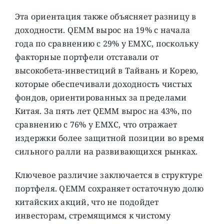
Эта ориентация также объясняет разницу в
доходности. QEMM вырос на 19% с начала
года по сравнению с 29% у EMXC, поскольку
факторные портфели отставали от
высокобета-инвестиций в Тайвань и Корею,
которые обеспечивали доходность чистых
фондов, ориентированных за пределами
Китая. За пять лет QEMM вырос на 43%, по
сравнению с 76% у EMXC, что отражает
издержки более защитной позиции во время
сильного ралли на развивающихся рынках.
Ключевое различие заключается в структуре
портфеля. QEMM сохраняет остаточную долю
китайских акций, что не подойдет
инвесторам, стремящимся к чистому