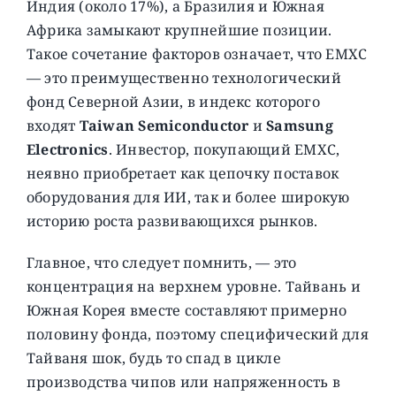
Индия (около 17%), а Бразилия и Южная
Африка замыкают крупнейшие позиции.
Такое сочетание факторов означает, что EMXC
— это преимущественно технологический
фонд Северной Азии, в индекс которого
входят
Taiwan Semiconductor
и
Samsung
Electronics
. Инвестор, покупающий EMXC,
неявно приобретает как цепочку поставок
оборудования для ИИ, так и более широкую
историю роста развивающихся рынков.
Главное, что следует помнить, — это
концентрация на верхнем уровне. Тайвань и
Южная Корея вместе составляют примерно
половину фонда, поэтому специфический для
Тайваня шок, будь то спад в цикле
производства чипов или напряженность в