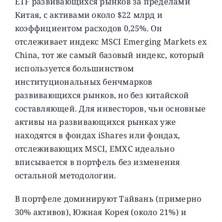
ETF развивающихся рынков за пределами
Китая, с активами около $22 млрд и
коэффициентом расходов 0,25%. Он
отслеживает индекс MSCI Emerging Markets ex
China, тот же самый базовый индекс, который
используется большинством
институциональных бенчмарков
развивающихся рынков, но без китайской
составляющей. Для инвесторов, чьи основные
активы на развивающихся рынках уже
находятся в фондах iShares или фондах,
отслеживающих MSCI, EMXC идеально
вписывается в портфель без изменения
остальной методологии.
В портфеле доминируют Тайвань (примерно
30% активов), Южная Корея (около 21%) и