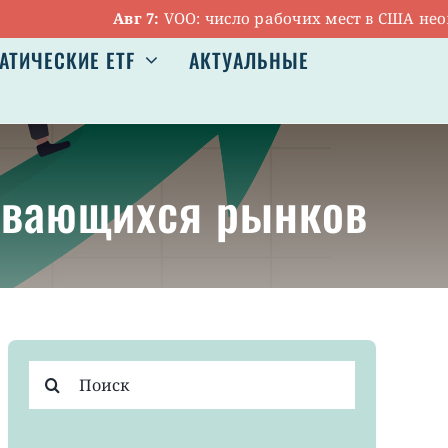
Авг 7:
VOO: число рабочих мест в США неожида
АТИЧЕСКИЕ ETF
АКТУАЛЬНЫЕ
вивающихся рынков
Результат
поиска: