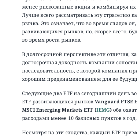
менее рискованные акции и комбинируя их 
Лучше всего рассматривать эту стратегию к
рынка. Это означает, что во время спадов о
развивающихся рынков, но, скорее всего, б
во время роста рынков.
В долгосрочной перспективе эти отличия, к
долгосрочная доходность компании сопоста
последовательность, с которой компания п
хорошим предзнаменованием для ее будущих
Следующие два ETF на сегодняшний день во
ETF развивающихся рынков
Vanguard FTSE E
MSCI Emerging Markets ETF (
IEMG
)
оба охва
расходами менее 10 базисных пунктов в год.
Несмотря на эти сходства, каждый ETF прим