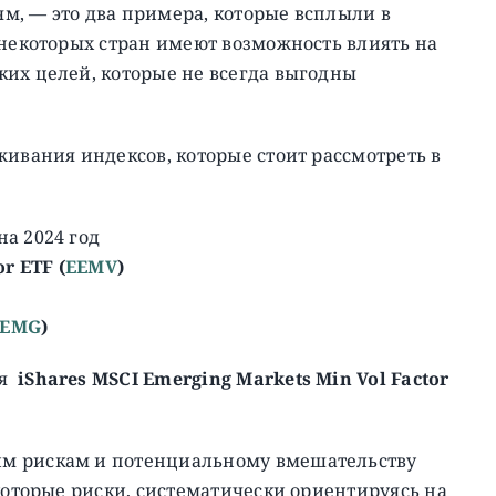
м, — это два примера, которые всплыли в
 некоторых стран имеют возможность влиять на
ких целей, которые не всегда выгодны
живания индексов, которые стоит рассмотреть в
а 2024 год
r ETF (
EEMV
)
IEMG
)
ся
iShares MSCI Emerging Markets Min Vol Factor
им рискам и потенциальному вмешательству
екоторые риски, систематически ориентируясь на