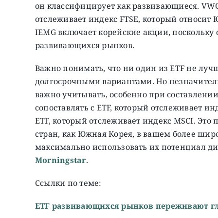
он классифицирует как развивающиеся. VWO 
отслеживает индекс FTSE, который относит
IEMG включает корейские акции, поскольку 
развивающихся рынков.
Важно понимать, что ни один из ETF не луч
долгосрочными вариантами. Но незначител
важно учитывать, особенно при составлении
сопоставлять с ETF, который отслеживает инд
ETF, который отслеживает индекс MSCI. Это
стран, как Южная Корея, в вашем более ши
максимально использовать их потенциал д
Morningstar
.
Ссылки по теме:
ETF развивающихся рынков переживают г