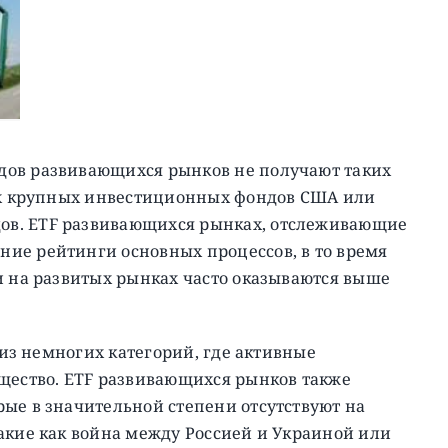
дов развивающихся рынков не получают таких
иях крупных инвестиционных фондов США или
ов. ETF развивающихся рынках, отслеживающие
ие рейтинги основных процессов, в то время
и на развитых рынках часто оказываются выше
а из немногих категорий, где активные
ество. ETF развивающихся рынков также
ые в значительной степени отсутствуют на
акие как война между Россией и Украиной или