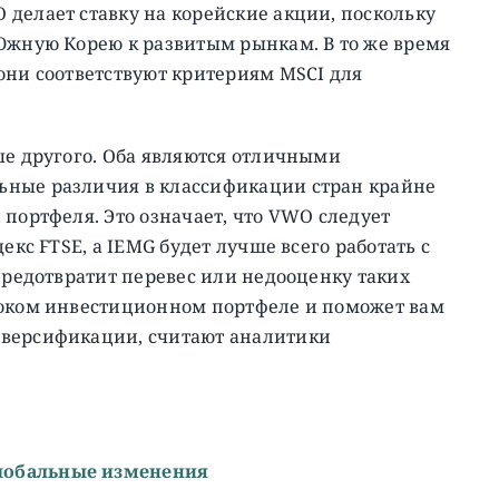
делает ставку на корейские акции, поскольку
 Южную Корею к развитым рынкам. В то же время
они соответствуют критериям MSCI для
ше другого. Оба являются отличными
ьные различия в классификации стран крайне
 портфеля. Это означает, что VWO следует
екс FTSE, а IEMG будет лучше всего работать с
 предотвратит перевес или недооценку таких
роком инвестиционном портфеле и поможет вам
иверсификации, считают аналитики
лобальные изменения