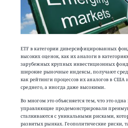
ETF в категории диверсифицированных фон
высоких оценок, как их аналоги в категор
зарубежных крупных инвестиционных фонд
широкие рыночные индексы, получают средн
как рейтинги процессов их аналогов в США 
среднего, а иногда даже высокими.
Во многом это объясняется тем, что это одн
управляющие продемонстрировали преимущ
сталкиваются с уникальными рисками, котор
развитых рынках. Геополитические риски, т