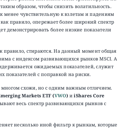
таким образом, чтобы снизить волатильность.
ак менее чувствительную к взлетам и падениям
н, как правило, опережает более широкий спектр
удет демонстрировать более низкие показатели
ак правило, стираются. На данный момент общая
вима с индексом развивающихся рынков MSCI. А
ридерживается ожидаемых показателей, служит
 показателей с поправкой на риски.
 многом схожи, но с одним важным отличием.
merging Markets ETF (
VWO
)
и
iShares Core
тывают весь спектр развивающихся рынков с
еняет несколько иной фильтр к рынкам, которые