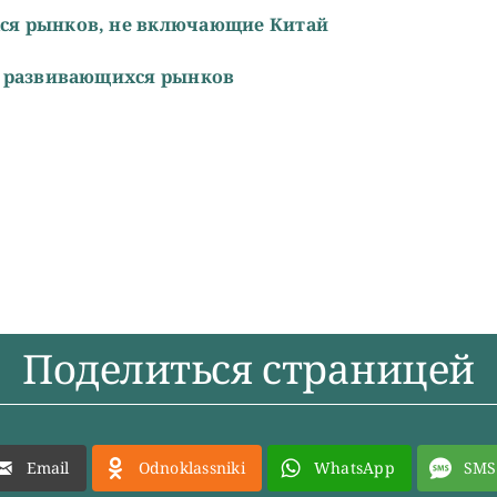
ся рынков, не включающие Китай
F развивающихся рынков
Поделиться страницей
Email
Odnoklassniki
WhatsApp
SMS