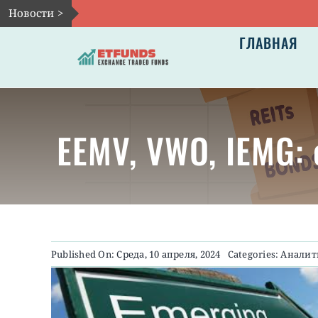
Skip
Новости >
to
ГЛАВНАЯ
content
EEMV, VWO, IEMG:
Published On: Среда, 10 апреля, 2024
Categories:
Аналит