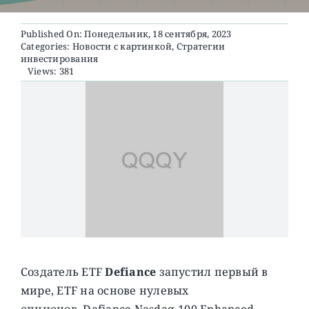
Published On: Понедельник, 18 сентября, 2023
О ПРОЕКТЕ
Categories:
Новости с картинкой
,
Стратегии
инвестирования
Views: 381
Создатель ETF
Defiance
запустил первый в
мире, ETF на основе нулевых
опционов, Defiance Nasdaq-100 Enhanced