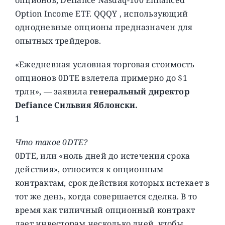
Option Income ETF. QQQY , использующий
однодневные опционы предназначен для
опытных трейдеров.
«Ежедневная условная торговая стоимость
опционов 0DTE взлетела примерно до $1
трлн», — заявила
генеральный директор
Defiance Сильвия Яблонски.
1
Что такое 0DTE?
0DTE, или «ноль дней до истечения срока
действия», относится к опционным
контрактам, срок действия которых истекает в
тот же день, когда совершается сделка. В то
время как типичный опционный контракт
дает инвесторам несколько дней, чтобы