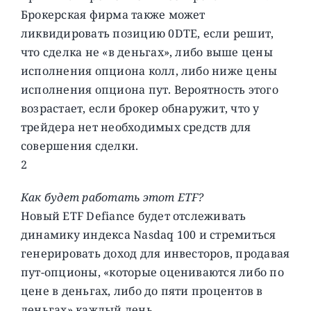
Брокерская фирма также может
ликвидировать позицию 0DTE, если решит,
что сделка не «в деньгах», либо выше цены
исполнения опциона колл, либо ниже цены
исполнения опциона пут. Вероятность этого
возрастает, если брокер обнаружит, что у
трейдера нет необходимых средств для
совершения сделки.
2
Как будет работать этот ETF?
Новый ETF Defiance будет отслеживать
динамику индекса Nasdaq 100 и стремиться
генерировать доход для инвесторов, продавая
пут-опционы, «которые оцениваются либо по
цене в деньгах, либо до пяти процентов в
деньгах» каждый день.