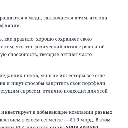
ащаются к меди, заключается в том, что она
инфляции.
ь, как правило, хорошо сохраняет свою
с тем, что это физический актив с реальной
ую способность, твердые активы часто
недавних пиков, многие инвесторы все еще
ия и ищут способы защитить свои портфели.
стущим спросом, отлично подходит для этой
й инвестирует в добывающие компании разных
влением в своем сегменте — $1,9 млрд. В этом
 ростом ETF широкого рынка
SPDR S&P 500