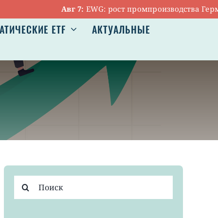
Авг 7:
EWG: рост промпроизводства Германии о
АТИЧЕСКИЕ ETF
АКТУАЛЬНЫЕ
Результат
поиска: