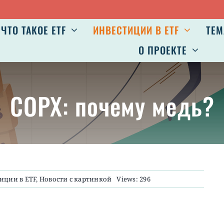
ЧТО ТАКОЕ ETF
ИНВЕСТИЦИИ В ETF
ТЕМ
О ПРОЕКТЕ
COPX: почему медь?
иции в ETF
,
Новости с картинкой
Views: 296