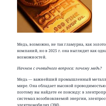
Медь, возможно, не так гламурна, как золото
компаний, но в 2025 г. она выглядит как о
возможностей.
Начнем с очевидного вопроса: почему медь?
Медь — важнейший промышленный металл,
мире. Она обладает высокой проводимостью,
поэтому вы найдете ее повсюду: в электропр
системах возобновляемой энергии, электросе
электромобилях (ЭМ).