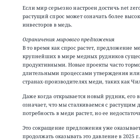
Если мир серьезно настроен достичь net zer
растущий спрос может означать более высо
инвесторов в медь.
Ограничения мирового предложения
В то время как спрос растет, предложение м
крупнейших в мире медных рудников сущест
продуктивными. Новые проекты часто торм
длительными процессами утверждения или
странах-производителях меди, таких как Чи
Даже когда открывается новый рудник, его в
означает, что мы сталкиваемся с растущим 
потребность в меди растет, но ее недостато
Это сокращение предложения уже оказывае
продолжать оказывать это давление в 2025 г.