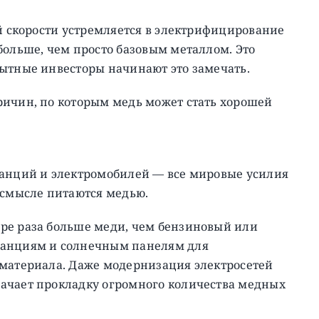
ой скорости устремляется в электрифицирование
больше, чем просто базовым металлом. Это
пытные инвесторы начинают это замечать.
ричин, по которым медь может стать хорошей
танций и электромобилей — все мировые усилия
 смысле питаются медью.
ре раза больше меди, чем бензиновый или
танциям и солнечным панелям для
 материала. Даже модернизация электросетей
ачает прокладку огромного количества медных