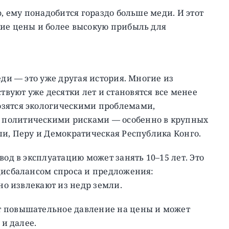
o, ему понадобится гораздо больше меди. И этот
кие цены и более высокую прибыль для
еди — это уже другая история. Многие из
вуют уже десятки лет и становятся все менее
озятся экологическими проблемами,
 политическими рисками — особенно в крупных
ли, Перу и Демократическая Республика Конго.
вод в эксплуатацию может занять 10–15 лет. Это
дисбалансом спроса и предложения:
чно извлекают из недр земли.
т повышательное давление на цены и может
 и далее.