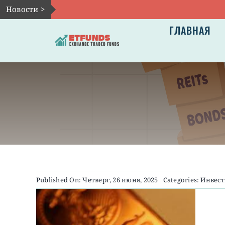
Skip
Новости >
to
ГЛАВНАЯ
content
Published On: Четверг, 26 июня, 2025
Categories:
Инвест