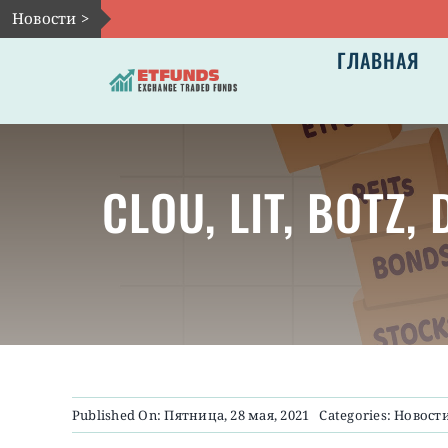
Skip
Новости >
to
ГЛАВНАЯ
content
CLOU, LIT, BOTZ, 
Published On: Пятница, 28 мая, 2021
Categories:
Новости