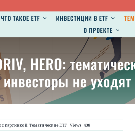
ЧТО ТАКОЕ ETF
ИНВЕСТИЦИИ В ETF
ТЕМ
О ПРОЕКТЕ
DRIV, HERO: тематичес
инвесторы не уходят
 с картинкой
,
Тематические ETF
Views: 438