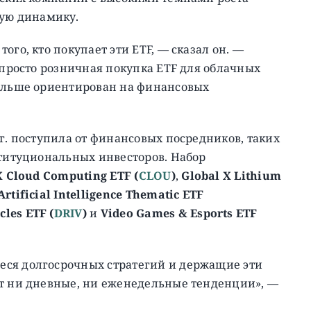
ую динамику.
ого, кто покупает эти ETF, — сказал он. —
 просто розничная покупка ETF для облачных
больше ориентирован на финансовых
г. поступила от финансовых посредников, таких
ституциональных инвесторов. Набор
X Cloud Computing ETF (
CLOU
)
,
Global X Lithium
Artificial Intelligence Thematic ETF
cles ETF (
DRIV
)
и
Video Games & Esports ETF
еся долгосрочных стратегий и держащие эти
ют ни дневные, ни еженедельные тенденции», —