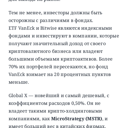
Тем не менее, инвесторы должны быть
осторожны с различиями в фондах.
ETF VanEck и Bitwise являются индексными
фондами и инвестируют в компании, которые
получают значительный доход от своего
криптовалютного бизнеса или владеют
большими объемами криптоактивов. Более
70% их портфелей пересекаются, но фонд
VanEck взимает на 20 процентных пунктов
меньше.
Global X — новейший и самый дешевый, с
коэффициентом расходов 0,50%. Он не
владеет такими крипто-холдинговыми
компаниями, как
MicroStrategy (MSTR)
, и
имеет больший вес в китайских фирмах.