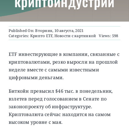
криптоиндустрии
О ПРОЕКТЕ
Published On: Вторник, 10 августа, 2021
Categories:
Крипто ETF
,
Новости с картинкой
Views: 598
ETF инвестирующие в компании, связанные с
криптовалютами, резко выросли на прошлой
неделе вместе с самыми известными
цифровыми деньгами.
Биткойн превысил $46 тыс. в понедельник,
взлетев перед голосованием в Сенате по
законопроекту об инфраструктуре.
Криптовалюта сейчас находится на самом
высоком уровне с мая.