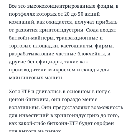
Все это высококонцентрированные фонды, в
портфелях которых от 20 до 50 акций
компаний, как ожидается, получат прибыль
от развития криптоиндустрии. Сюда входят
биткойн-майнеры, транзакционные и
торговые площадки, кастодианты, фирмы,
разрабатывающие частные блокчейны, и
другие бенефициары, такие как
производители микросхем и склады для
майнинговых машин.
Хотя ETF и двигались в основном в ногу с
ценой биткоина, они гораздо менее
волатильны. Они предоставляют возможность
для инвестиций в криптоиндустрию до того,
как какой-либо биткойн-ETF будет одобрен
для выхода на рынок.