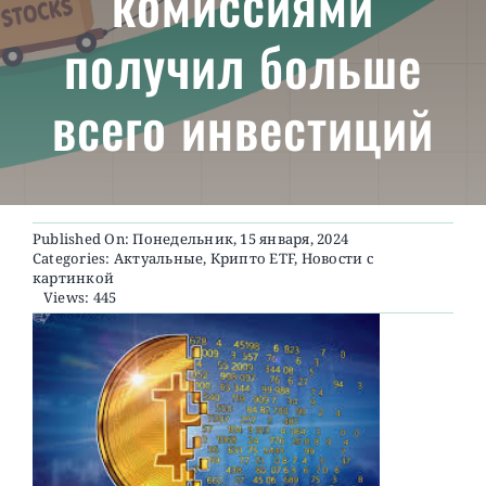
комиссиями
получил больше
О ПРОЕКТЕ
всего инвестиций
Published On: Понедельник, 15 января, 2024
Categories:
Актуальные
,
Крипто ETF
,
Новости с
картинкой
Views: 445