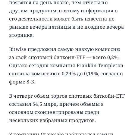
появятся на день позже, чем отчеты по
другим продуктам, поэтому информация о
его деятельности может быть известна не
раньше вечера пятницы и не позднее вечера
вторника.
Bitwise предложил самую низкую комиссию
за свой спотовый биткоин-ETF — всего 0,2%.
Однако сегодня компания Franklin Templeton
снизила комиссию с 0,29% до 0,19%, согласно
форме 8-K.
В четверг объем торгов спотовых биткойн-ETF
составил $4,5 млрд, причем объемы в
основном сконцентрированы среди
нескольких избранных продуктов.
У компании Grayscale наблюдался самый