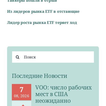
Танкеры пошли в отрыв
Из лидеров рынка ETF в отстающие
Лидер роста рынка ETF теряет ход
Результат
поиска:
Последние Новости
VOO: число рабочих
7
мест в США
08, 2026
неожиданно