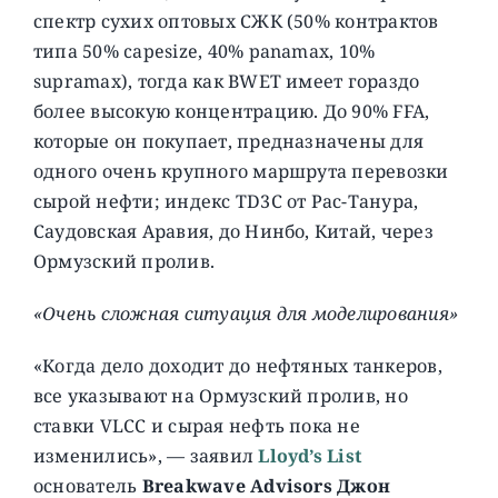
спектр сухих оптовых СЖК (50% контрактов
типа 50% capesize, 40% panamax, 10%
supramax), тогда как BWET имеет гораздо
более высокую концентрацию. До 90% FFA,
которые он покупает, предназначены для
одного очень крупного маршрута перевозки
сырой нефти; индекс TD3C от Рас-Танура,
Саудовская Аравия, до Нинбо, Китай, через
Ормузский пролив.
«Очень сложная ситуация для моделирования»
«Когда дело доходит до нефтяных танкеров,
все указывают на Ормузский пролив, но
ставки VLCC и сырая нефть пока не
изменились», — заявил
Lloyd’s List
основатель
Breakwave Advisors Джон