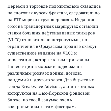
Перебои в торговле положительно сказались
на спотовых курсах фрахта и, следовательно,
на ETF морских грузоперевозок. Недавние
сбои на транспортных маршрутах оставили
ставки больших нефтеналивных танкеров
(VLCC) относительно нетронутыми, но
ограничения в Ормузском проливе окажут
существенное влияние на VLCC и
инвестиции, которые к ним привязаны.
Инвестиции в морские подвержены
различным рискам: войны, погоды,
пандемий и другого хаоса. Два биржевых
фонда Breakwave Advisors, акции которых
котируются на Нью-Йоркской фондовой
бирже, по своей задумке очень
восприимчивы к этим факторам.