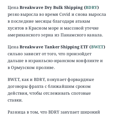
Цена
Breakwave Dry Bulk Shipping (
BDRY
)
резко выросла во время Covid и снова выросла
в последние месяцы благодаря атакам
хуситов в Красном море и массовой утечке
американского зерна из Панамского канала.
Цена
Breakwave Tanker Shipping ETF (
BWET
)
сильно зависит от того, что произойдет
дальше в израильско-иранском конфликте и
в Ормузском проливе.
BWET, как и BDRY, покупает форвардные
договоры фрахта с ближайшим сроком
действия, чтобы отслеживать спотовые
ставки.
Разница в том, что BDRY закупает широкий