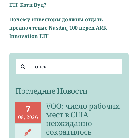
ETF Кэти Вуд?
Почему инвесторы должны отдать
предпочтение Nasdaq 100 перед ARK
Innovation ETF
Результат
поиска:
Последние Новости
VOO: число рабочих
7
мест в США
08, 2026
неожиданно
сократилось