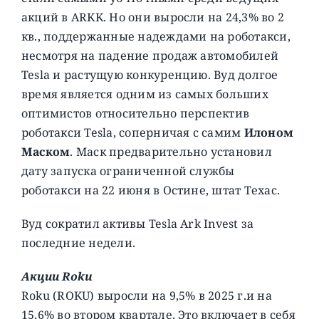
акций в ARKK. Но они выросли на 24,3% во 2
кв., поддержанные надеждами на роботакси,
несмотря на падение продаж автомобилей
Tesla и растущую конкуренцию. Вуд долгое
время является одним из самых больших
оптимистов относительно перспектив
роботакси Tesla, соперничая с самим
Илоном
Маском
. Маск предварительно установил
дату запуска ограниченной службы
роботакси на 22 июня в Остине, штат Техас.
Вуд сократил активы Tesla Ark Invest за
последние недели.
Акции Roku
Roku (ROKU) выросли на 9,5% в 2025 г.и на
15,6% во втором квартале. Это включает в себя