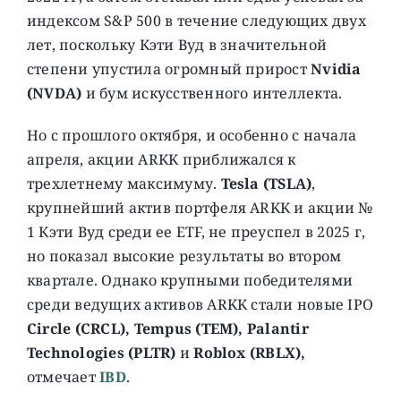
индексом S&P 500 в течение следующих двух
лет, поскольку Кэти Вуд в значительной
степени упустила огромный прирост
Nvidia
(NVDA)
и бум искусственного интеллекта.
Но с прошлого октября, и особенно с начала
апреля, акции ARKK приближался к
трехлетнему максимуму.
Tesla (TSLA)
,
крупнейший актив портфеля ARKK и акции №
1 Кэти Вуд среди ее ETF, не преуспел в 2025 г,
но показал высокие результаты во втором
квартале. Однако крупными победителями
среди ведущих активов ARKK стали новые IPO
Circle (CRCL), Tempus (TEM), Palantir
Technologies (PLTR)
и
Roblox (RBLX),
отмечает
IBD
.