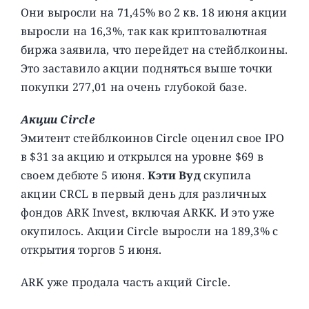
Они выросли на 71,45% во 2 кв. 18 июня акции
выросли на 16,3%, так как криптовалютная
биржа заявила, что перейдет на стейблкоины.
Это заставило акции подняться выше точки
покупки 277,01 на очень глубокой базе.
Акции Circle
Эмитент стейблкоинов Circle оценил свое IPO
в $31 за акцию и открылся на уровне $69 в
своем дебюте 5 июня.
Кэти Вуд
скупила
акции CRCL в первый день для различных
фондов ARK Invest, включая ARKK. И это уже
окупилось. Акции Circle выросли на 189,3% с
открытия торгов 5 июня.
ARK уже продала часть акций Circle.