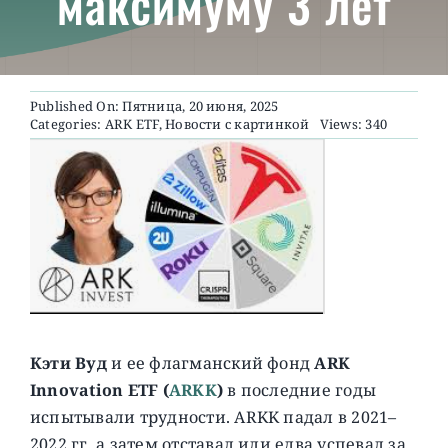
максимуму 3 лет
О ПРОЕКТЕ
Published On: Пятница, 20 июня, 2025
Categories:
ARK ETF
,
Новости с картинкой
Views: 340
Кэти Вуд
и ее флагманский фонд
ARK
Innovation ETF (
ARKK
)
в последние годы
испытывали трудности. ARKK падал в 2021–
2022 гг, а затем отставал или едва успевал за