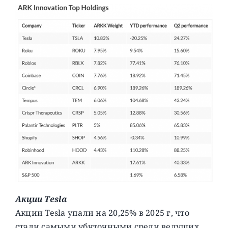
Акции Tesla
Акции Tesla упали на 20,25% в 2025 г, что
стали самыми убчточными среди ведущих