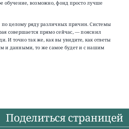
ое обучение, возможно, фонд просто лучше
 по целому ряду различных причин. Системы
рая совершается прямо сейчас, — пояснил
 И точно так же, как вы увидите, как ответы
м и данными, то же самое будет и с нашим
Поделиться страницей