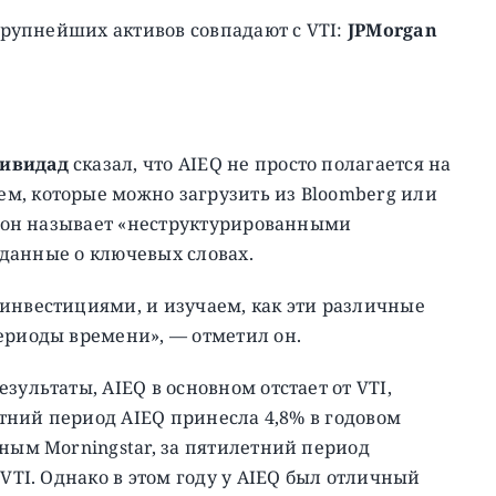
 крупнейших активов совпадают с VTI:
JPMorgan
тивидад
сказал, что AIEQ не просто полагается на
м, которые можно загрузить из Bloomberg или
то он называет «неструктурированными
и данные о ключевых словах.
инвестициями, и изучаем, как эти различные
ериоды времени», — отметил он.
зультаты, AIEQ в основном отстает от VTI,
етний период AIEQ принесла 4,8% в годовом
нным Morningstar, за пятилетний период
 VTI. Однако в этом году у AIEQ был отличный