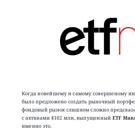
Когда новейшему и самому совершеному ин
было предложено создать рыночный портфель
фондовый рынок слишком сложно предсказа
с активами $102 млн, выпущенный
ETF Man
именно это.