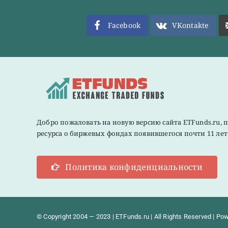
Facebook
VKontakte
Добро пожаловать на новую версию сайта ETFunds.ru, 
ресурса о биржевых фондах появившегося почти 11 лет 
Политика конфиденциальности
© Copyright 2004 — 2023 | ETFunds.ru | All Rights Reserved | Po