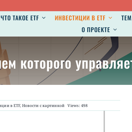
ЧТО ТАКОЕ ETF
ИНВЕСТИЦИИ В ETF
ТЕМ
О ПРОЕКТЕ
лем которого управля
иции в ETF
,
Новости с картинкой
Views: 498