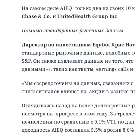
На самом деле AIEQ только два из своих 10
Chase & Co.
и
UnitedHealth Group Inc
.
Помимо стандартных рыночных данных
Директор по инвестициям Equbot Крис На
стандартные рыночные данные, подобные те
S&P. Он также извлекает данные из того, ч
данными»», таких как твиты, earnings calls 
«Мы сосредоточены на данных, связанных с 
типы сигналов влияют на акции в разные п
Оглядываясь назад на более долгосрочные ре
несмотря на прогресс в этом году. За трехл
исчислении по сравнению с 9,1% VTI, по да
доходность AIEQ составила 5,5% против 8,6%