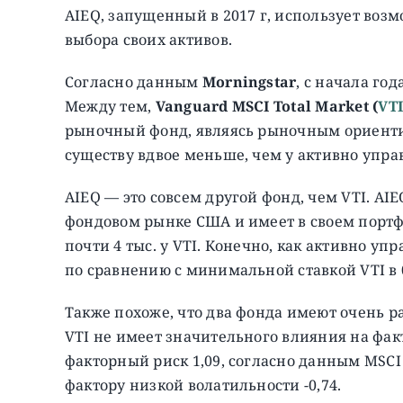
AIEQ, запущенный в 2017 г, использует воз
выбора своих активов.
Согласно данным
Morningstar
, с начала год
Между тем,
Vanguard MSCI Total Market (
VT
рыночный фонд, являясь рыночным ориентиро
существу вдвое меньше, чем у активно упра
AIEQ — это совсем другой фонд, чем VTI. AI
фондовом рынке США и имеет в своем портф
почти 4 тыс. у VTI. Конечно, как активно у
по сравнению с минимальной ставкой VTI в 
Также похоже, что два фонда имеют очень р
VTI не имеет значительного влияния на фак
факторный риск 1,09, согласно данным MSCI
фактору низкой волатильности -0,74.