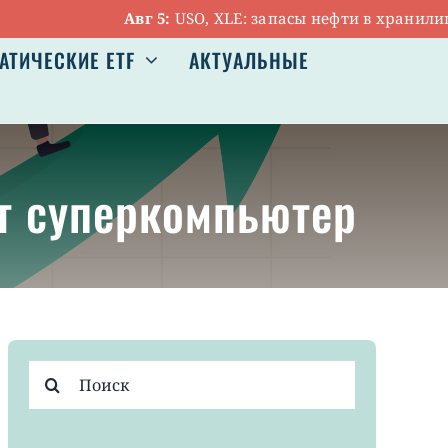
Авг 5:
USO, XLE: запасы нефти в хранилищах
АТИЧЕСКИЕ ETF
АКТУАЛЬНЫЕ
ет суперкомпьютер
Результат
поиска: