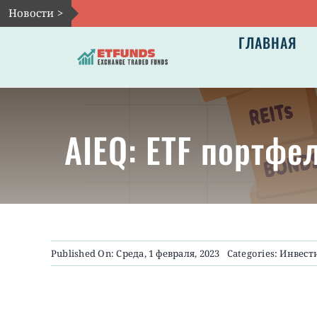
Skip
Новости >
to
ГЛАВНАЯ
content
AIEQ: ETF портфе
Published On: Среда, 1 февраля, 2023
Categories:
Инвест