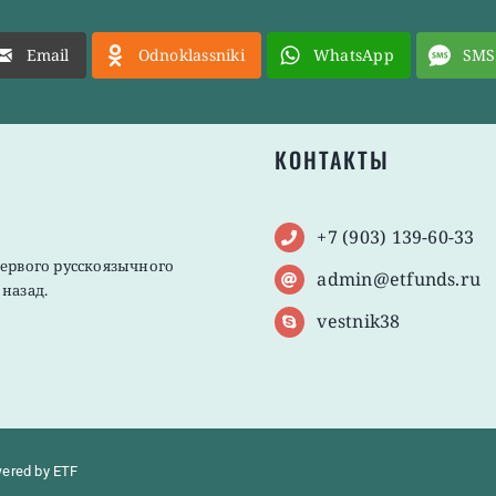
Email
Odnoklassniki
WhatsApp
SMS
КОНТАКТЫ
+7 (903) 139-60-33
первого русскоязычного
admin@etfunds.ru
назад.
vestnik38
wered by ETF