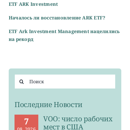
ETF ARK Investment
Началось ли восстановление ARK ETF?
ETF Ark Investment Management нацелились
на рекорд
Результат
поиска:
Последние Новости
VOO: число рабочих
7
мест в США
08, 2026