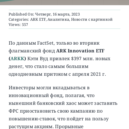
Published On: Четверг, 16 марта, 2023
О ПРОЕКТЕ
Categories:
ARK ETF
,
Аналитика
,
Новости с картинкой
Views: 557
По данным FactSet, только во вторник
флагманский фонд
ARK Innovation ETF
(
ARKK
)
Кэти Вуд привлек $397 млн. новых
денег, что стало самым большим
однодневным притоком с апреля 2021 г.
Инвесторы могли вкладываться в
инновационный фонд, полагая, что
нынешний банковский хаос может заставить
ФРС приостановить свою кампанию по
повышению ставок, что пойдет на пользу
растущим акциям. Прорывные