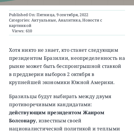
Published On: Пятница, 9 сентября, 2022
О ПРОЕКТЕ
Categories:
Актуальные
,
Аналитика
,
Новости с
картинкой
Views: 610
Хотя никто не знает, кто станет следующим
президентом Бразилии, неопределенность на
рынке может быть беспроигрышной ставкой
в ​​преддверии выборов 2 октября в
крупнейшей экономики Южной Америки.
Бразильцы будут выбирать между двумя
противоречивыми кандидатами:
действующим президентом Жаиром
Болсонару
, известным своей
националистической политикой и теплыми