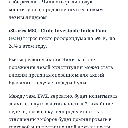
избиратели в Чили отвергли новую
конституцию, предложенную ее новым
левым лидером.
iShares MSCI Chile Investable Index Fund
(
ECH
)
вырос после референдума на 6% и, на
24% в этом году.
Бычья реакция акций Чили на фоне
поражения левой конституции может стать
плохим предзнаменованием для акций
Бразилии в случае победы Лулы.
Между тем, EWZ, вероятно, будет испытывать
значительную волатильность в ближайшие
недели, поскольку неопределенность в
отношении выборов будет доминировать в
торговой и инвестиционной деятельности,