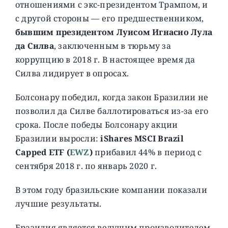
отношениями с экс-президентом Трампом, и
с другой стороны — его предшественником,
бывшим президентом Луисом Игнасио Лула
да Силва
, заключенным в тюрьму за
коррупцию в 2018 г. В настоящее время да
Силва лидирует в опросах.
Болсонару победил, когда закон Бразилии не
позволил да Силве баллотироваться из-за его
срока. После победы Болсонару акции
Бразилии выросли:
iShares MSCI Brazil
Capped ETF (
EWZ
)
прибавил 44% в период с
сентября 2018 г. по январь 2020 г.
В этом году бразильские компании показали
лучшие результаты.
Бразилия является ведущим производителем