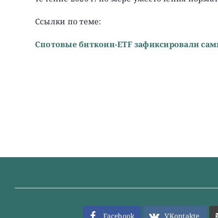
Ссылки по теме:
Спотовые биткоин-ETF зафиксировали сам
Facebook
VKontakte