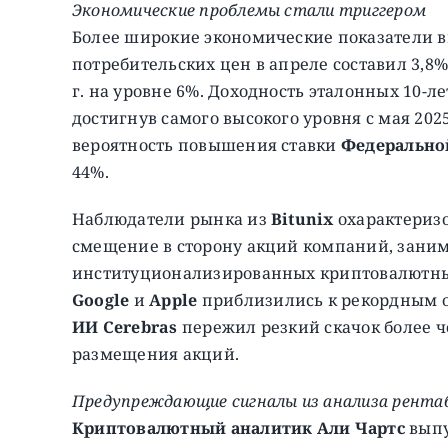
Экономические проблемы стали триггером
Более широкие экономические показатели в
потребительских цен в апреле составил 3,8%
г. на уровне 6%. Доходность эталонных 10-л
достигнув самого высокого уровня с мая 202
вероятность повышения ставки
Федерально
44%.
Наблюдатели рынка из
Bitunix
охарактеризо
смещение в сторону акций компаний, зани
институционализированных криптовалютны
Google
и
Apple
приблизились к рекордным о
ИИ Cerebras
пережил резкий скачок более ч
размещения акций.
Предупреждающие сигналы из анализа рента
Криптовалютный аналитик Али Чартс
выпу