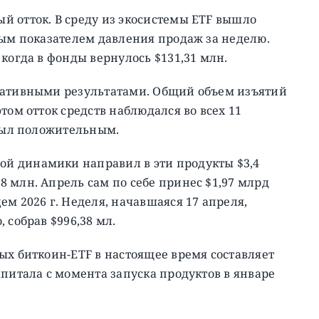
й отток. В среду из экосистемы ETF вышло
вым показателем давления продаж за неделю.
когда в фонды вернулось $131,31 млн.
гативными результатами. Общий объем изъятий
том отток средств наблюдался во всех 11
 был положительным.
й динамики направил в эти продукты $3,4
 млн. Апрель сам по себе принес $1,97 млрд
м 2026 г. Неделя, начавшаяся 17 апреля,
 собрав $996,38 мл.
ых биткоин-ETF в настоящее время составляет
апитала с момента запуска продуктов в январе