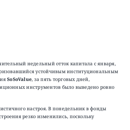
ительный недельный отток капитала с января,
еризовавшийся устойчивым институциональным
ния
SoSoValue
, за пять торговых дней,
стиционных инструментов было выведено ровно
истичного настроя. В понедельник в фонды
астроения резко изменились, поскольку