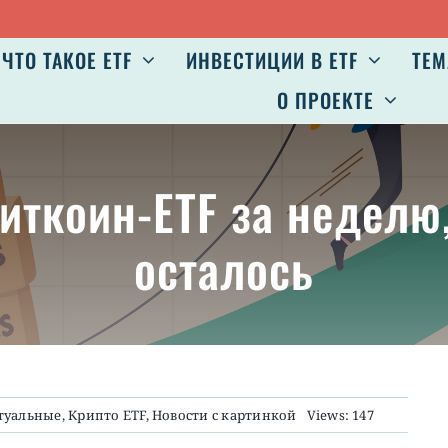
ЧТО ТАКОЕ ETF
ИНВЕСТИЦИИ В ETF
ТЕМ
О ПРОЕКТЕ
биткоин-ETF за неделю
осталось
туальные
,
Крипто ETF
,
Новости с картинкой
Views: 147