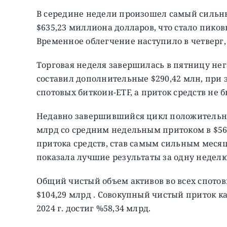
В середине недели произошел самый сильны
$635,23 миллиона долларов, что стало пико
Временное облегчение наступило в четверг, 
Торговая неделя завершилась в пятницу не
составил дополнительные $290,42 млн, при э
спотовых биткоин-ETF, а приток средств не
Недавно завершившийся цикл положительно
млрд со средним недельным притоком в $568
притока средств, став самым сильным месяце
показала лучшие результаты за одну неделю,
Общий чистый объем активов во всех спотов
$104,29 млрд . Совокупный чистый приток к
2024 г. достиг %58,34 млрд.