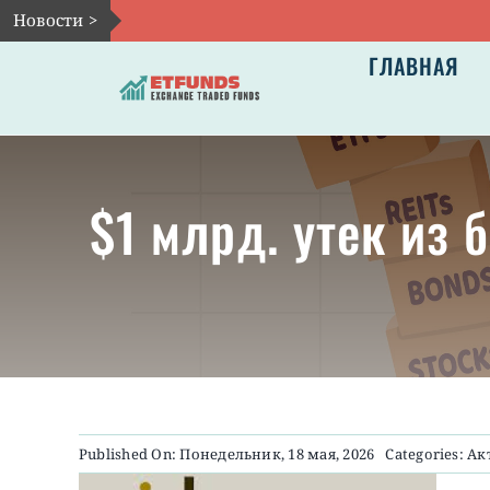
Skip
Новости >
to
ГЛАВНАЯ
content
$1 млрд. утек из 
Published On: Понедельник, 18 мая, 2026
Categories:
Ак