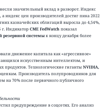
несли значительный вклад в разворот. Индекс
, а индекс цен производителей достиг пика 2022
етних казначейских облигаций выросла до 4,54%,
5 г. Индикатор
CME FedWatch
показал
й резервной системы
к концу декабря более
вали движение капитала как «агрессивное»
мающихся искусственным интеллектом, и
х продуктов. Технологические гиганты
NVIDIA,
ценкам. Производитель полупроводников для
ем на 70% после первичного публичного
бельности
стил предупреждение в соцсетях. Его анализ