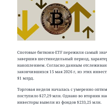
Спотовые биткоин-ETF пережили самый знач
завершив шестинедельный период, характ
накоплением. Согласно данным отслежива
закончившихся 15 мая 2026 г, из этих инве
$1 млрд.
Торговая неделя началась с умеренно оптим
поступило $27,29 млн. Однако во вторник н
инвесторы вывели из фондов $233,25 млн.