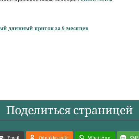
ый длинный приток за 9 месяцев
Поделиться страницей
Email
Odnoklassniki
WhatsApp
SMS