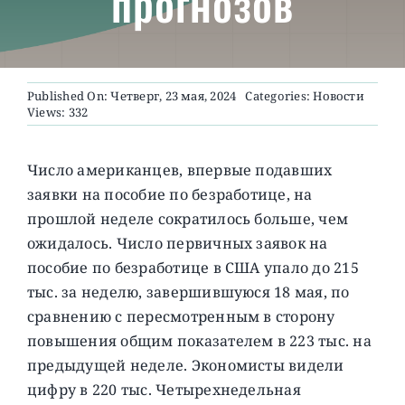
прогнозов
О ПРОЕКТЕ
Published On: Четверг, 23 мая, 2024
Categories:
Новости
Views: 332
Число американцев, впервые подавших
заявки на пособие по безработице, на
прошлой неделе сократилось больше, чем
ожидалось.
Число первичных заявок на
пособие по безработице в США упало до 215
тыс. за неделю, завершившуюся 18 мая, по
сравнению с пересмотренным в сторону
повышения общим показателем в 223 тыс. на
предыдущей неделе.
Экономисты видели
цифру в 220 тыс.
Четырехнедельная