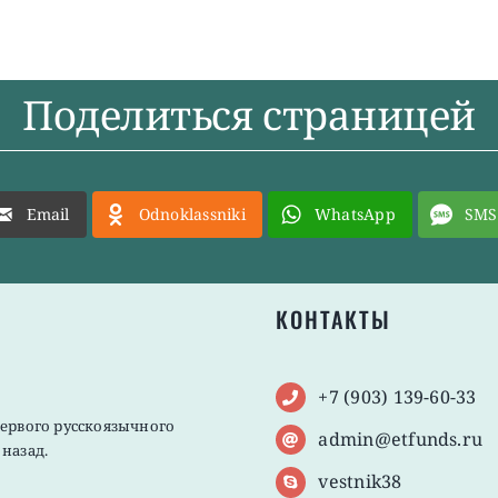
Поделиться страницей
Email
Odnoklassniki
WhatsApp
SMS
КОНТАКТЫ
+7 (903) 139-60-33
первого русскоязычного
admin@etfunds.ru
назад.
vestnik38