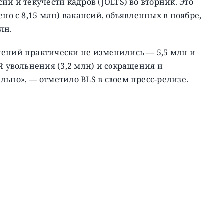
ий и текучести кадров (JOLTS) во вторник. Это
ено с 8,15 млн) вакансий, объявленных в ноябре,
лн.
нений практически не изменились — 5,5 млн и
й увольнения (3,2 млн) и сокращения и
льно», — отметило BLS в своем пресс-релизе.