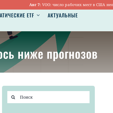
Авг 7:
VOO: число рабочих мест в США неожид
АТИЧЕСКИЕ ETF
АКТУАЛЬНЫЕ
ось ниже прогнозов
Результат
поиска: