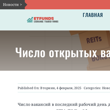
Skip
Новости >
to
ГЛАВНАЯ
content
Число открытых ва
Published On: Вторник, 4 февраля, 2025
Categories:
Нов
Число вакансий в последний рабочий день д