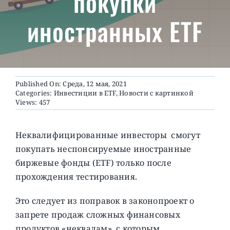
покупки
иностранных ETF
О ПРОЕКТЕ
Published On: Среда, 12 мая, 2021
Categories:
Инвестиции в ETF
,
Новости с картинкой
Views: 457
Неквалифицированные инвесторы смогут
покупать неспонсируемые иностранные
биржевые фонды (ETF) только после
прохождения тестирования.
Это следует из поправок в законопроект о
запрете продаж сложных финансовых
продуктов «неквалам», с которым