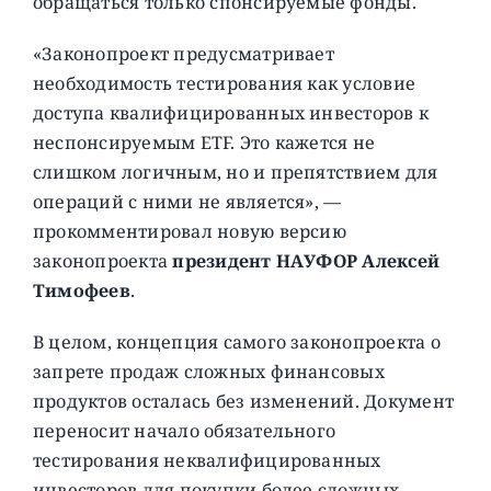
обращаться только спонсируемые фонды.
«Законопроект предусматривает
необходимость тестирования как условие
доступа квалифицированных инвесторов к
неспонсируемым ETF. Это кажется не
слишком логичным, но и препятствием для
операций с ними не является», —
прокомментировал новую версию
законопроекта
президент НАУФОР Алексей
Тимофеев
.
В целом, концепция самого законопроекта о
запрете продаж сложных финансовых
продуктов осталась без изменений. Документ
переносит начало обязательного
тестирования неквалифицированных
инвесторов для покупки более сложных