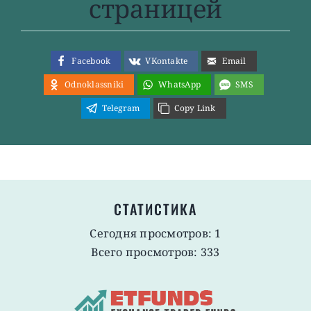
страницей
Facebook
VKontakte
Email
Odnoklassniki
WhatsApp
SMS
Telegram
Copy Link
СТАТИСТИКА
Сегодня просмотров: 1
Всего просмотров: 333