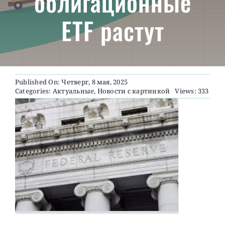
облигационные
ETF растут
О ПРОЕКТЕ
Published On: Четверг, 8 мая, 2025
Categories:
Актуальные
,
Новости с картинкой
Views: 333