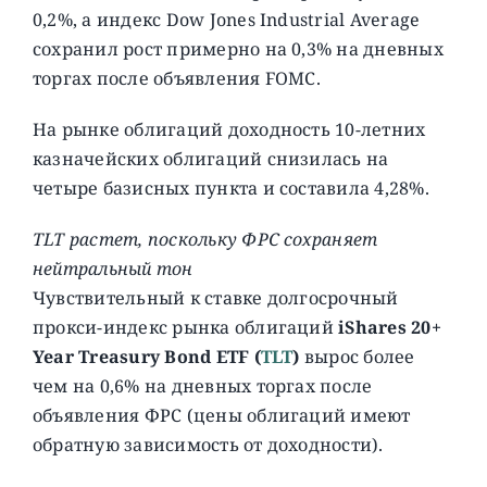
0,2%, а индекс Dow Jones Industrial Average
сохранил рост примерно на 0,3% на дневных
торгах после объявления FOMC.
На рынке облигаций доходность 10-летних
казначейских облигаций снизилась на
четыре базисных пункта и составила 4,28%.
TLT растет, поскольку ФРС сохраняет
нейтральный тон
Чувствительный к ставке долгосрочный
прокси-индекс рынка облигаций
iShares 20+
Year Treasury Bond ETF (
TLT
)
вырос более
чем на 0,6% на дневных торгах после
объявления ФРС (цены облигаций имеют
обратную зависимость от доходности).