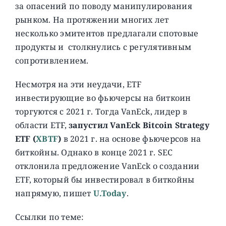
за опасений по поводу манипулирования
рынком. На протяжении многих лет
несколько эмитентов предлагали спотовые
продукты и столкнулись с регулятивным
сопротивлением.
Несмотря на эти неудачи, ETF
инвестирующие во фьючерсы на биткоин
торгуются с 2021 г. Тогда VanEck, лидер в
области ETF,
запустил VanEck Bitcoin Strategy
ETF (
XBTF
)
в 2021 г. на основе фьючерсов на
биткойны. Однако в конце 2021 г. SEC
отклонила предложение VanEck о создании
ETF, который бы инвестировал в биткойны
напрямую, пишет
U.Today
.
Ссылки по теме: