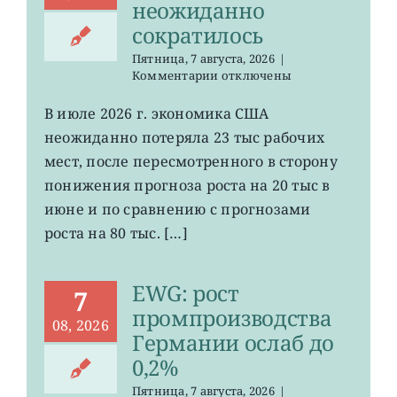
неожиданно
сократилось
Пятница, 7 августа, 2026
|
к
Комментарии
отключены
записи
VOO:
В июле 2026 г. экономика США
число
неожиданно потеряла 23 тыс рабочих
рабочих
мест
мест, после пересмотренного в сторону
в
понижения прогноза роста на 20 тыс в
США
июне и по сравнению с прогнозами
неожиданно
сократилось
роста на 80 тыс. […]
EWG: рост
7
промпроизводства
08, 2026
Германии ослаб до
0,2%
Пятница, 7 августа, 2026
|