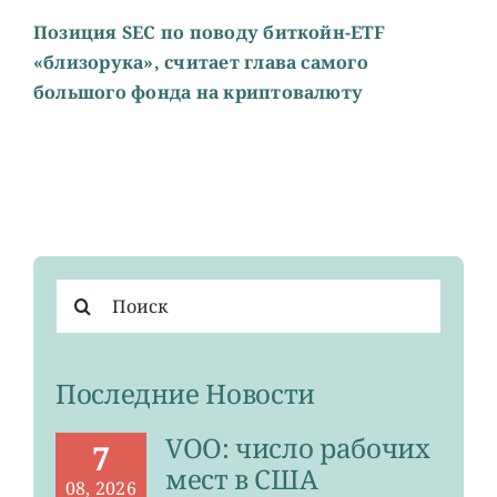
Позиция SEC по поводу биткойн-ETF
«близорука», считает глава самого
большого фонда на криптовалюту
Результат
поиска:
Последние Новости
VOO: число рабочих
7
мест в США
08, 2026