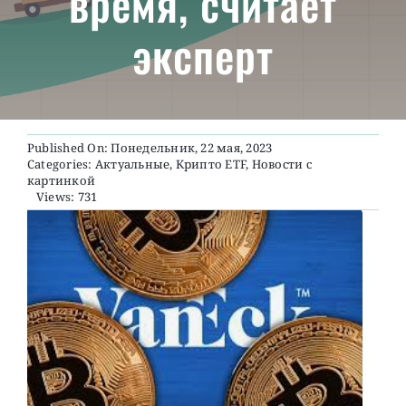
время, считает
эксперт
О ПРОЕКТЕ
Published On: Понедельник, 22 мая, 2023
Categories:
Актуальные
,
Крипто ETF
,
Новости с
картинкой
Views: 731