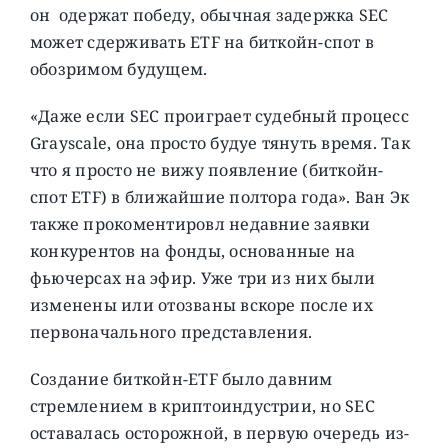
он одержат победу, обычная задержка SEC
может сдерживать ETF на биткойн-спот в
обозримом будущем.
«Даже если SEC проиграет судебный процесс
Grayscale, она просто будуе тянуть время. Так
что я просто не вижу появление (биткойн-
спот ETF) в ближайшие полтора года». Ван Эк
также прокоментировл недавние заявки
конкурентов на фонды, основанные на
фьючерсах на эфир. Уже три из них были
изменены или отозваны вскоре после их
первоначального представления.
Создание биткойн-ETF было давним
стремлением в криптоиндустрии, но SEC
оставалась осторожной, в первую очередь из-