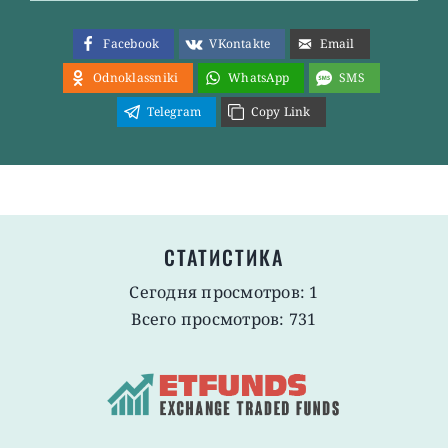
Facebook
VKontakte
Email
Odnoklassniki
WhatsApp
SMS
Telegram
Copy Link
СТАТИСТИКА
Сегодня просмотров: 1
Всего просмотров: 731