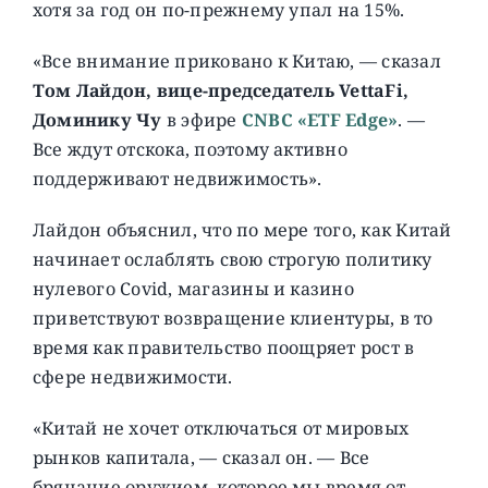
хотя за год он по-прежнему упал на 15%.
«Все внимание приковано к Китаю, — сказал
Том Лайдон, вице-председатель VettaFi,
Доминику Чу
в эфире
CNBC «ETF Edge»
. —
Все ждут отскока, поэтому активно
поддерживают недвижимость».
Лайдон объяснил, что по мере того, как Китай
начинает ослаблять свою строгую политику
нулевого Covid, магазины и казино
приветствуют возвращение клиентуры, в то
время как правительство поощряет рост в
сфере недвижимости.
«Китай не хочет отключаться от мировых
рынков капитала, — сказал он. — Все
бряцание оружием, которое мы время от