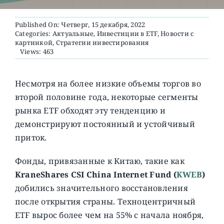
Published On: Четверг, 15 декабря, 2022
О ПРОЕКТЕ
Categories:
Актуальные
,
Инвестиции в ETF
,
Новости с
картинкой
,
Стратегии инвестирования
Views: 463
Несмотря на более низкие объемы торгов во
второй половине года, некоторые сегменты
рынка ETF обходят эту тенденцию и
демонстрируют постоянный и устойчивый
приток.
Фонды, привязанные к Китаю, такие как
KraneShares CSI China Internet Fund (
KWEB
)
добились значительного восстановления
после открытия страны. Техноцентричный
ETF вырос более чем на 55% с начала ноября,