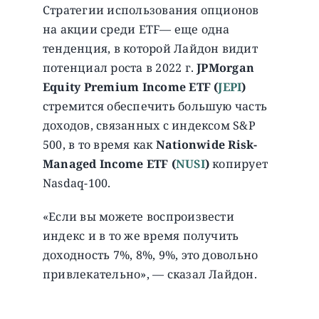
Стратегии использования опционов
на акции среди ETF— еще одна
тенденция, в которой Лайдон видит
потенциал роста в 2022 г.
JPMorgan
Equity Premium Income ETF (
JEPI
)
стремится обеспечить большую часть
доходов, связанных с индексом S&P
500, в то время как
Nationwide Risk-
Managed Income ETF (
NUSI
)
копирует
Nasdaq-100.
«Если вы можете воспроизвести
индекс и в то же время получить
доходность 7%, 8%, 9%, это довольно
привлекательно», — сказал Лайдон.