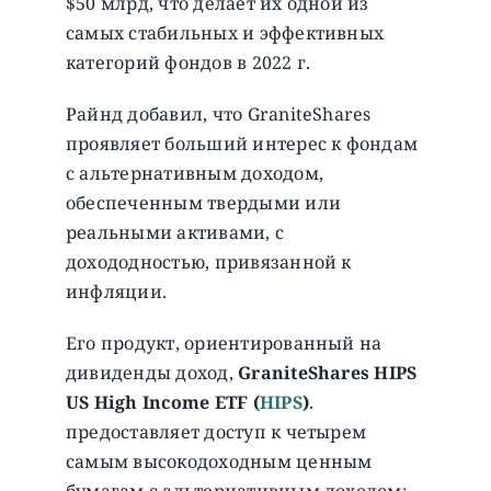
$50 млрд, что делает их одной из
самых стабильных и эффективных
категорий фондов в 2022 г.
Райнд добавил, что GraniteShares
проявляет больший интерес к фондам
с альтернативным доходом,
обеспеченным твердыми или
реальными активами, с
дохододностью, привязанной к
инфляции.
Его продукт, ориентированный на
дивиденды доход,
GraniteShares HIPS
US High Income ETF (
HIPS
)
.
предоставляет доступ к четырем
самым высокодоходным ценным
бумагам с альтернативным доходом: