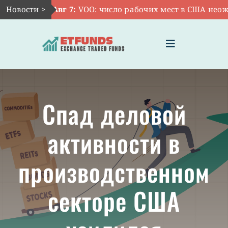
Skip
Новости >
Авг 7:
VOO: число рабочих мест в США неожи
to
content
Toggle
Navigation
ГЛАВНАЯ
Спад деловой
ЧТО ТАКОЕ ETF
активности в
ИНВЕСТИЦИИ В ETF
производственном
ТЕМАТИЧЕСКИЕ ETF
секторе США
АКТУАЛЬНЫЕ