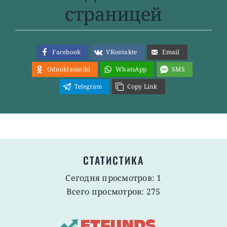
страницей
Facebook
VKontakte
Email
Odnoklassniki
WhatsApp
SMS
Telegram
Copy Link
СТАТИСТИКА
Сегодня просмотров: 1
Всего просмотров: 275