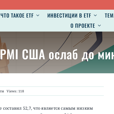
ЧТО ТАКОЕ ETF
ИНВЕСТИЦИИ В ETF
ТЕМ
О ПРОЕКТЕ
PMI США ослаб до ми
сти
Views: 118
е составил 52,7, что является самым низким