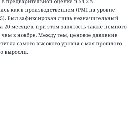
3 в предварительной оценке и 54,2 в
ись как в производственном (PMI на уровне
 52,5). Был зафиксирован лишь незначительный
а 20 месяцев, при этом занятость также немного
 чем в ноябре. Между тем, ценовое давление
тигла самого высокого уровня с мая прошлого
но выросли.