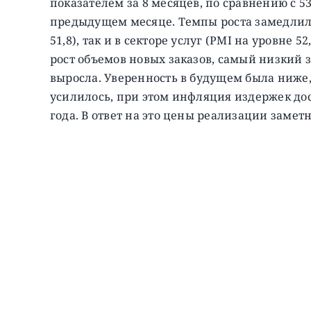
показателем за 8 месяцев, по сравнению с 5
предыдущем месяце.
Темпы роста замедлил
51,8), так и в секторе услуг (PMI на уровне
рост объемов новых заказов, самый низкий з
выросла. Уверенность в будущем была ниже,
усилилось, при этом инфляция издержек дос
года. В ответ на это цены реализации замет