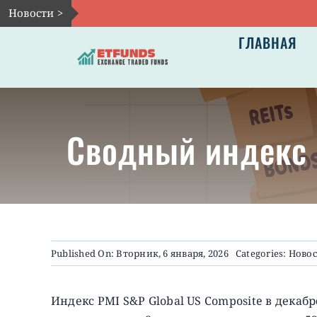
Skip
Новости >
to
ГЛАВНАЯ
content
Сводный индекс 
Published On: Вторник, 6 января, 2026
Categories:
Ново
Индекс PMI S&P Global US Composite в декабр