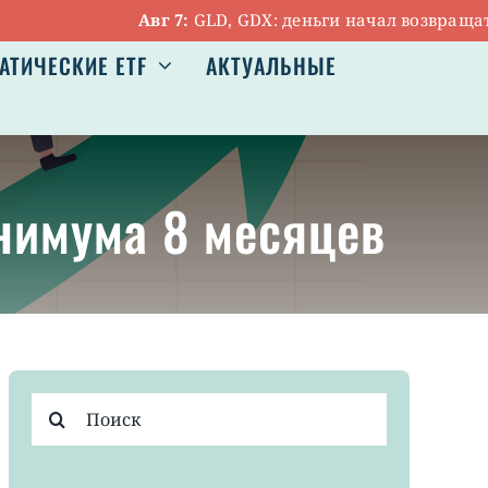
Авг 7:
GLD, GDX: деньги начал возвращаться 
АТИЧЕСКИЕ ETF
АКТУАЛЬНЫЕ
нимума 8 месяцев
Результат
поиска: