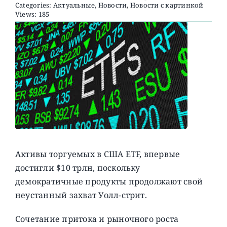
Categories:
Актуальные
,
Новости
,
Новости с картинкой
Views: 185
О ПРОЕКТЕ
Активы торгуемых в США ETF, впервые
достигли $10 трлн, поскольку
демократичные продукты продолжают свой
неустанный захват Уолл-стрит.
Сочетание притока и рыночного роста