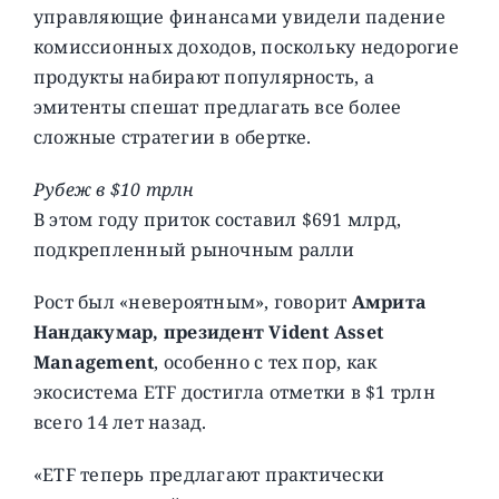
управляющие финансами увидели падение
комиссионных доходов, поскольку недорогие
продукты набирают популярность, а
эмитенты спешат предлагать все более
сложные стратегии в обертке.
Рубеж в $10 трлн
В этом году приток составил $691 млрд,
подкрепленный рыночным ралли
Рост был «невероятным», говорит
Амрита
Нандакумар, президент Vident Asset
Management
, особенно с тех пор, как
экосистема ETF достигла отметки в $1 трлн
всего 14 лет назад.
«ETF теперь предлагают практически