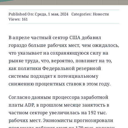
Published On: Среда, 1 мая, 2024
Categories:
Новости
О ПРОЕКТЕ
Views: 161
В апреле частный сектор США добавил
гораздо больше рабочих мест, чем ожидалось,
что указывает на сохраняющуюся силу на
рынке труда, что, вероятно, повлияет на то,
как политики Федеральной резервной
системы подходят к потенциальному
снижению процентных ставок в этом году.
Согласно данным процессора заработной
платы ADP, в прошлом месяце занятость в
частном секторе увеличилась на 192 тыс.
рабочих мест. Экономисты прогнозировали
рост числа рабочих мест на 179 тыс. человек.