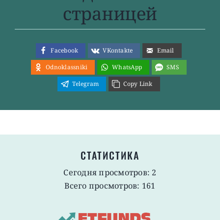
страницей
Facebook
VKontakte
Email
Odnoklassniki
WhatsApp
SMS
Telegram
Copy Link
СТАТИСТИКА
Сегодня просмотров: 2
Всего просмотров: 161