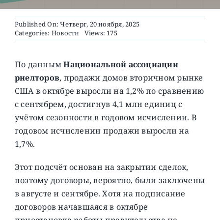
Published On: Четверг, 20 ноября, 2025
О ПРОЕКТЕ
Categories:
Новости
Views: 175
По данным
Национальной ассоциации
риелторов
, продажи домов вторичном рынке
США в октябре выросли на 1,2% по сравнению
с сентябрем, достигнув 4,1 млн единиц с
учётом сезонности в годовом исчислении. В
годовом исчислении продажи выросли на
1,7%.
Этот подсчёт основан на закрытии сделок,
поэтому договоры, вероятно, были заключены
в августе и сентябре. Хотя на подписание
договоров начавшаяся в октябре
приостановка работы правительства не