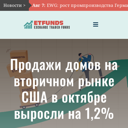
Skip
Новости >
Авг 7:
EWG: рост промпроизводства Германи
to
content
Toggle
Navigation
ГЛАВНАЯ
Продажи домов на
ЧТО ТАКОЕ ETF
вторичном рынке
ИНВЕСТИЦИИ В ETF
США в октябре
ТЕМАТИЧЕСКИЕ ETF
выросли на 1,2%
АКТУАЛЬНЫЕ