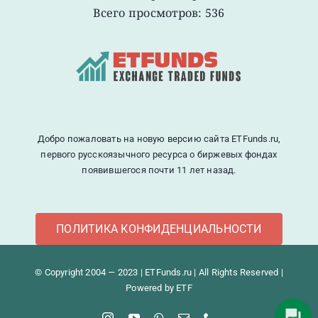
Всего просмотров: 536
Добро пожаловать на новую версию сайта ETFunds.ru,
первого русскоязычного ресурса о биржевых фондах
появившегося почти 11 лет назад.
ПОЛИТИКА КОНФИДЕНЦИАЛЬНОСТИ
© Copyright 2004 — 2023 | ETFunds.ru | All Rights Reserved |
Powered by ETF