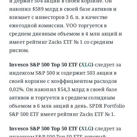
и держит 504 акции в своей корзине. Он
накопил $589 млрд в своей базе активов и
взимает с инвесторов 3 б. п. в качестве
ежегодной комиссии. VOO торгуется в
среднем дневным объемом в 4 млн акций и
имеет рейтинг Zacks ETF № 1 со средним
риском.
Invesco S&P 500 Top 50 ETF (
XLG
)
следует за
индексом S&P 500 и содержит 503 акции в
своей корзине с коэффициентом расходов
0,02%. Он накопил $54,3 млрд в своей базе
активов и торгуется в среднем солидным
объемом в 6 млн акций в день. SPDR Portfolio
S&P 500 ETF имеет рейтинг Zacks ETF № 1.
Invesco S&P 500 Top 50 ETF (
XLG
)
следует за
индексом S&P 500 Top 50 ETF, который