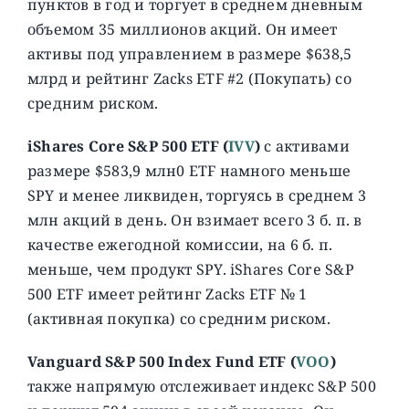
пунктов в год и торгует в среднем дневным
объемом 35 миллионов акций. Он имеет
активы под управлением в размере $638,5
млрд и рейтинг Zacks ETF #2 (Покупать) со
средним риском.
iShares Core S&P 500 ETF (
IVV
)
с активами
размере $583,9 млн0 ETF намного меньше
SPY и менее ликвиден, торгуясь в среднем 3
млн акций в день. Он взимает всего 3 б. п. в
качестве ежегодной комиссии, на 6 б. п.
меньше, чем продукт SPY. iShares Core S&P
500 ETF имеет рейтинг Zacks ETF № 1
(активная покупка) со средним риском.
Vanguard S&P 500 Index Fund ETF (
VOO
)
также напрямую отслеживает индекс S&P 500