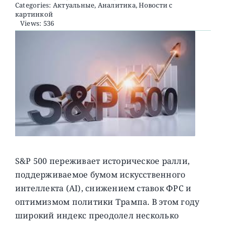
Categories:
Актуальные
,
Аналитика
,
Новости с
картинкой
Views: 536
О ПРОЕКТЕ
S&P 500 переживает историческое ралли,
поддерживаемое бумом искусственного
интеллекта (AI), снижением ставок ФРС и
оптимизмом политики Трампа. В этом году
широкий индекс преодолел несколько