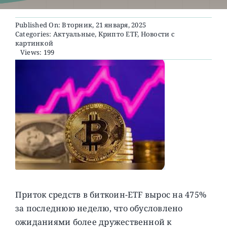
Published On: Вторник, 21 января, 2025
О ПРОЕКТЕ
Categories:
Актуальные
,
Крипто ETF
,
Новости с
картинкой
Views: 199
Приток средств в биткоин-ETF вырос на 475%
за последнюю неделю, что обусловлено
ожиданиями более дружественной к