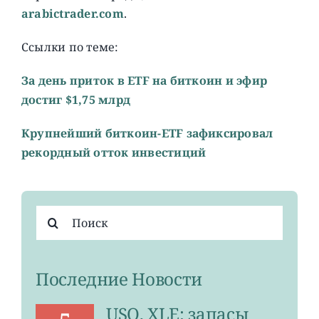
arabictrader.com
.
Ссылки по теме:
За день приток в ETF на биткоин и эфир
достиг $1,75 млрд
Крупнейший биткоин-ETF зафиксировал
рекордный отток инвестиций
Результат
поиска:
Последние Новости
USO, XLE: запасы