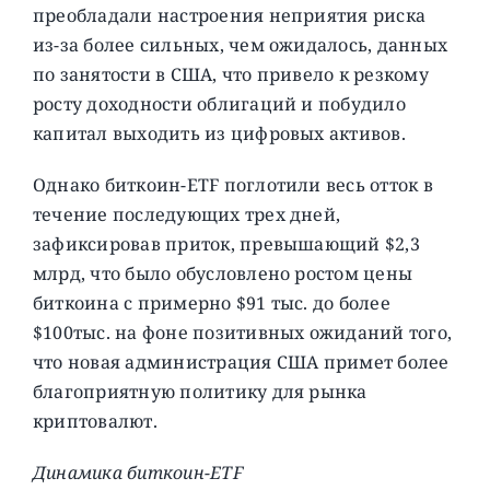
преобладали настроения неприятия риска
из-за более сильных, чем ожидалось, данных
по занятости в США, что привело к резкому
росту доходности облигаций и побудило
капитал выходить из цифровых активов.
Однако биткоин-ETF поглотили весь отток в
течение последующих трех дней,
зафиксировав приток, превышающий $2,3
млрд, что было обусловлено ростом цены
биткоина с примерно $91 тыс. до более
$100тыс. на фоне позитивных ожиданий того,
что новая администрация США примет более
благоприятную политику для рынка
криптовалют.
Динамика биткоин-ETF