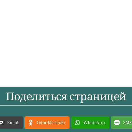
Поделиться страницей
Email
Odnoklassniki
WhatsApp
SMS