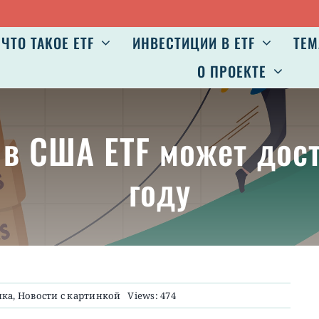
ЧТО ТАКОЕ ETF
ИНВЕСТИЦИИ В ETF
ТЕМ
О ПРОЕКТЕ
в США ETF может дост
году
ика
,
Новости с картинкой
Views: 474