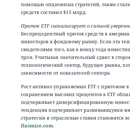
помощью опционных стратегий, также стали
средств составил $15 млрд.
Приток ETF сигнализирует о сильной уверенн
Беспрецедентный приток средств в америка
инвесторов к фондовому рынку. Если эта те
свидетелями того, как к концу года инвести
трлн. Учитывая значительный сдвиг в сторо
технологический сектор, будущее рынка, п
зависимости от показателей сектора.
Рост активно управляемых ETF с притоком в 
сохранением высоких процентов в ETF облиг
подчеркивает диверсифицированную инвест
тенденция подчеркивает развивающуюся ин
стратегии и отраслевые ставки становятся 
finimize.com
.