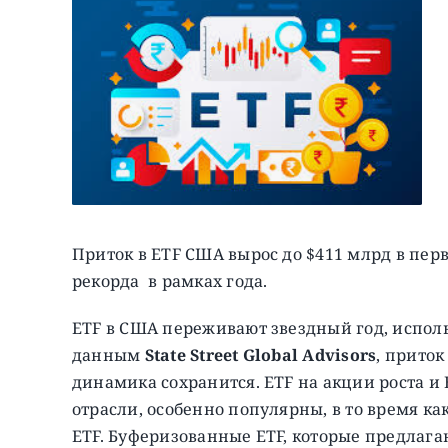
Приток в ETF США вырос до $411 млрд в перв
рекорда в рамках года.
ETF в США переживают звездный год, испол
данным
State Street Global Advisors
, приток
динамика сохранится. ETF на акции роста и
отрасли, особенно популярны, в то время к
ETF. Буферизованные ETF, которые предлага