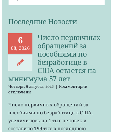
поиска:
Последние Новости
Число первичных
6
обращений за
08, 2026
пособиями по
безработице в
США остается на
минимума 57 лет
к
Четверг, 6 августа, 2026
|
Комментарии
записи
отключены
Число
первичных
Число первичных обращений за
обращений
пособиями по безработице в США,
за
пособиями
увеличилось на 1 тыс человек и
по
составило 199 тыс в последнюю
безработице