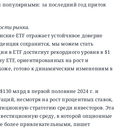
 популярными: за последний год приток
ости рынка.
нские ETF отражает устойчивое доверие
нденция сохранится, мы можем стать
ции в ETF достигнут рекордного уровня в $1
ну ETF, ориентированных на рост и
охоже, готово к динамическим изменениям в
$130 млрд в первой половине 2024 г. и
аций, несмотря на рост процентных ставок,
иционную стратегию среди инвесторов. Эта
вестиционную среду, в которой опционные
все более привлекательными, пишет