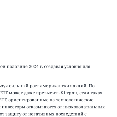
ой половине 2024 г, создавая условия для
ьзуя сильный рост американских акций. По
 ETF может даже превысить $1 трлн, если такая
 ETF, ориентированные на технологические
ак инвесторы отказываются от низковолатильных
ют защиту от негативных последствий с