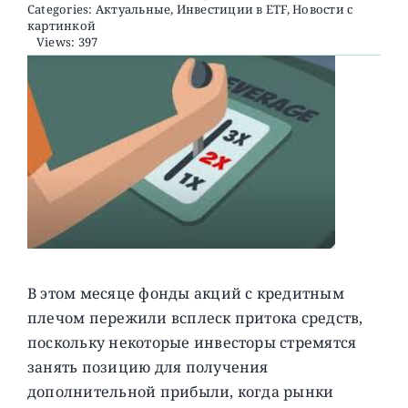
Categories:
Актуальные
,
Инвестиции в ETF
,
Новости с
картинкой
Views: 397
О ПРОЕКТЕ
В этом месяце фонды акций с кредитным
плечом пережили всплеск притока средств,
поскольку некоторые инвесторы стремятся
занять позицию для получения
дополнительной прибыли, когда рынки