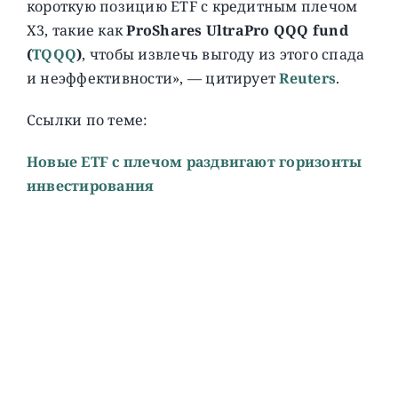
короткую позицию ETF с кредитным плечом
X3, такие как
ProShares UltraPro QQQ fund
(
TQQQ
)
, чтобы извлечь выгоду из этого спада
и неэффективности», — цитирует
Reuters
.
Ссылки по теме:
Новые ETF с плечом раздвигают горизонты
инвестирования