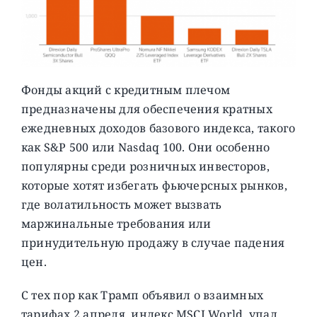
Фонды акций с кредитным плечом
предназначены для обеспечения кратных
ежедневных доходов базового индекса, такого
как S&P 500 или Nasdaq 100. Они особенно
популярны среди розничных инвесторов,
которые хотят избегать фьючерсных рынков,
где волатильность может вызвать
маржинальные требования или
принудительную продажу в случае падения
цен.
С тех пор как Трамп объявил о взаимных
тарифах 2 апреля, индекс MSCI World упал