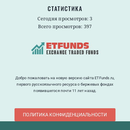
СТАТИСТИКА
Сегодня просмотров: 3
Всего просмотров: 397
Добро пожаловать на новую версию сайта ETFunds.ru,
первого русскоязычного ресурса о биржевых фондах
появившегося почти 11 лет назад.
ПОЛИТИКА КОНФИДЕНЦИАЛЬНОСТИ