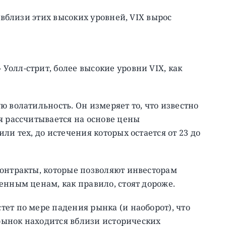
 вблизи этих высоких уровней, VIX вырос
олл-стрит, более высокие уровни VIX, как
 волатильность. Он измеряет то, что известно
я рассчитывается на основе цены
ли тех, до истечения которых остается от 23 до
контракты, которые позволяют инвесторам
енным ценам, как правило, стоят дороже.
ет по мере падения рынка (и наоборот), что
 рынок находится вблизи исторических