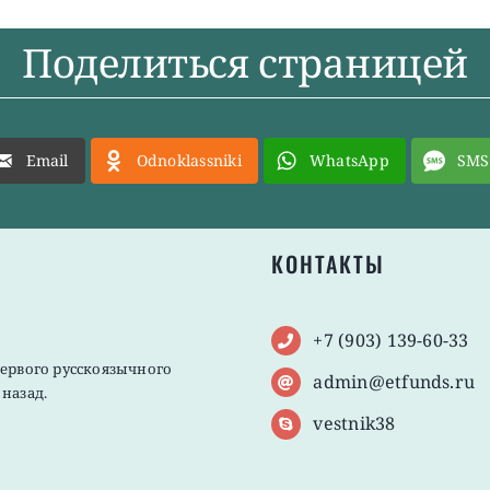
Поделиться страницей
Email
Odnoklassniki
WhatsApp
SMS
КОНТАКТЫ
+7 (903) 139-60-33
первого русскоязычного
admin@etfunds.ru
назад.
vestnik38