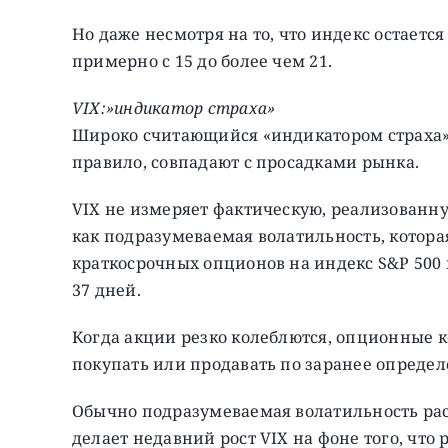
Но даже несмотря на то, что индекс остается
примерно с 15 до более чем 21.
VIX:»индикатор страха»
Широко считающийся «индикатором страха» У
правило, совпадают с просадками рынка.
VIX не измеряет фактическую, реализованную
как подразумеваемая волатильность, котора
краткосрочных опционов на индекс S&P 500 и
37 дней.
Когда акции резко колеблются, опционные 
покупать или продавать по заранее определ
Обычно подразумеваемая волатильность раст
делает недавний рост VIX на фоне того, что