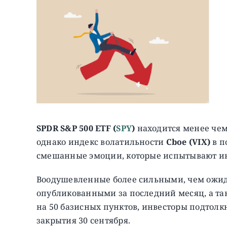
SPDR S&P 500 ETF
(
SPY
)
находится менее чем
однако индекс волатильности
Cboe (VIX)
в п
смешанные эмоции, которые испытывают и
Воодушевленные более сильными, чем ожи
опубликованными за последний месяц, а т
на 50 базисных пунктов, инвесторы подтол
закрытия 30 сентября.