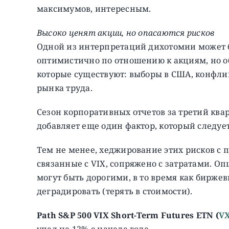
максимумов, интересным.
Высоко ценят акции, но опасаются рисков
Одной из интерпретаций дихотомии может б
оптимистично по отношению к акциям, но 
которые существуют: выборы в США, конфли
рынка труда.
Сезон корпоративных отчетов за третий квар
добавляет еще один фактор, который следуе
Тем не менее, хеджирование этих рисков с
связанные с VIX, сопряжено с затратами. О
могут быть дорогими, в то время как бирж
деградировать (терять в стоимости).
Path S&P 500 VIX Short-Term Futures ETN (
V
упал на 12% с начала года.