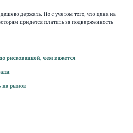
ешево держать. Но с учетом того, что цена на
весторам придется платить за подверженность
здо рискованней, чем кажется
дали
ь на рынок