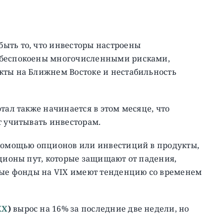
ыть то, что инвесторы настроены
обеспокоены многочисленными рисками,
кты на Ближнем Востоке и нестабильность
тал также начинается в этом месяце, что
т учитывать инвесторам.
 помощью опционов или инвестиций в продукты,
пционы пут, которые защищают от падения,
евые фонды на VIX имеют тенденцию со временем
XX
)
вырос на 16% за последние две недели, но