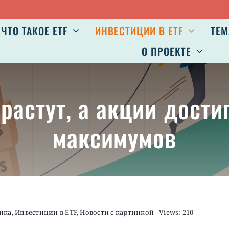
ЧТО ТАКОЕ ETF
ИНВЕСТИЦИИ В ETF
ТЕМ
О ПРОЕКТЕ
 растут, а акции дост
максимумов
ика
,
Инвестиции в ETF
,
Новости с картинкой
Views: 210