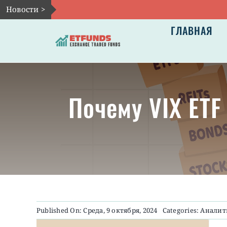
Skip
Новости >
to
ГЛАВНАЯ
content
Почему VIX ETF
Published On: Среда, 9 октября, 2024
Categories:
Аналит