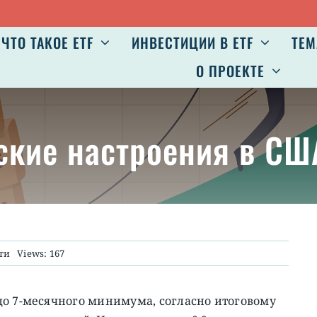
ЧТО ТАКОЕ ETF
ИНВЕСТИЦИИ В ETF
ТЕМ
О ПРОЕКТЕ
ские настроения в СШ
ти
Views: 167
до 7-месячного минимума, согласно итоговому