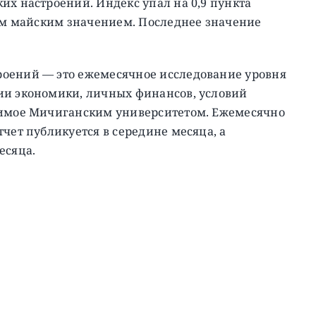
их настроений. Индекс упал на 0,9 пункта
ным майским значением. Последнее значение
роений — это ежемесячное исследование уровня
ии экономики, личных финансов, условий
димое Мичиганским университетом. Ежемесячно
чет публикуется в середине месяца, а
есяца.