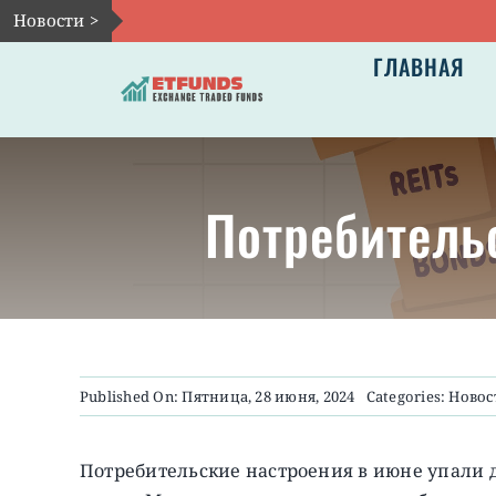
Skip
Новости >
to
ГЛАВНАЯ
content
Потребитель
Published On: Пятница, 28 июня, 2024
Categories:
Новос
Потребительские настроения в июне упали 