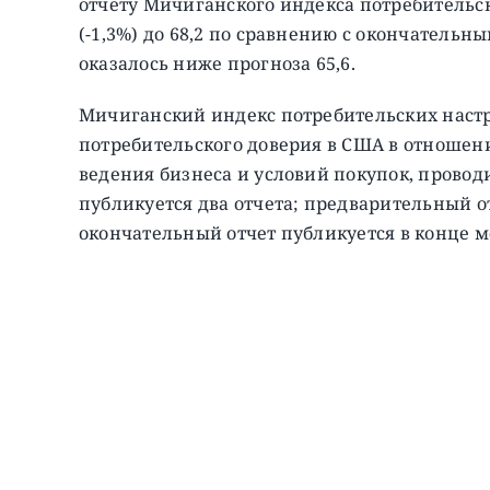
отчету Мичиганского индекса потребительск
(-1,3%) до 68,2 по сравнению с окончатель
оказалось ниже прогноза 65,6.
Мичиганский индекс потребительских наст
потребительского доверия в США в отношен
ведения бизнеса и условий покупок, прово
публикуется два отчета; предварительный от
окончательный отчет публикуется в конце м