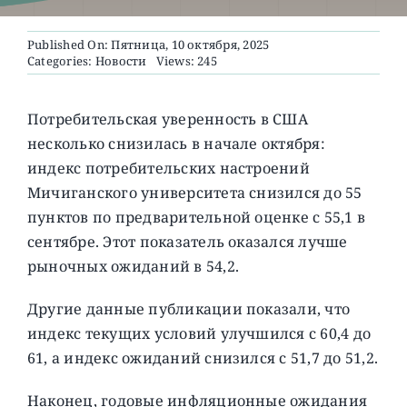
Published On: Пятница, 10 октября, 2025
О ПРОЕКТЕ
Categories:
Новости
Views: 245
Потребительская уверенность в США
несколько снизилась в начале октября:
индекс потребительских настроений
Мичиганского университета снизился до 55
пунктов по предварительной оценке с 55,1 в
сентябре. Этот показатель оказался лучше
рыночных ожиданий в 54,2.
Другие данные публикации показали, что
индекс текущих условий улучшился с 60,4 до
61, а индекс ожиданий снизился с 51,7 до 51,2.
Наконец, годовые инфляционные ожидания