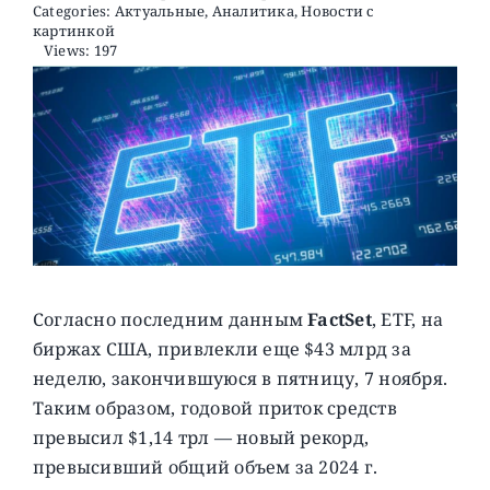
Categories:
Актуальные
,
Аналитика
,
Новости с
картинкой
Views: 197
О ПРОЕКТЕ
Согласно последним данным
FactSet
, ETF, на
биржах США, привлекли еще $43 млрд за
неделю, закончившуюся в пятницу, 7 ноября.
Таким образом, годовой приток средств
превысил $1,14 трл — новый рекорд,
превысивший общий объем за 2024 г.