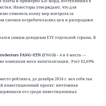
ой платы и примерно $20 млрд, поступивших в
истии. Инвесторы утверждают, что для
имо отменить волну мер контроля за
ом скачков потребительских цен и распродажи
казался самым доходным ETF отдельной страны. В
roSectors
FANG
+
ETN
(
FNGS
)
–
4 и 6 места —
ие компании мега-капитализации. Рост 62,69%
есто рейтинга, до декабря 2024 г. вел себя так
ый инвестиционный проект: ничтожная
удерживали его среди инвестиционных