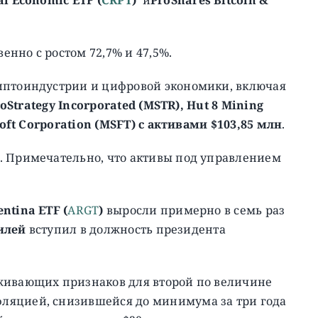
венно с ростом 72,7% и 47,5%.
иптоиндустрии и цифровой экономики, включая
roStrategy Incorporated (MSTR), Hut 8 Mining
soft Corporation (MSFT)
с активами
$103,85 млн
.
. Примечательно, что активы под управлением
ntina ETF (
ARGT
)
выросли примерно в семь раз
илей
вступил в должность президента
живающих признаков для второй по величине
ляцией, снизившейся до минимума за три года