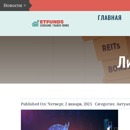
Skip
Новости >
to
ГЛАВНАЯ
content
Л
Published On: Четверг, 2 января, 2025
Categories:
Актуа