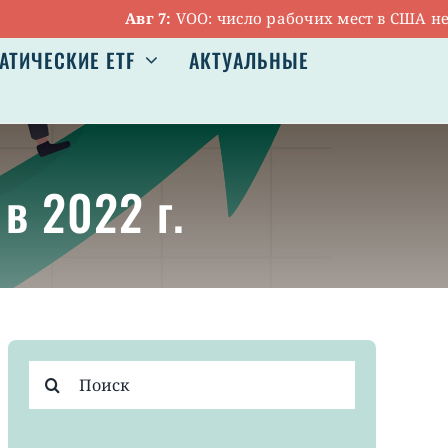
Авг 7:
VOO: число рабочих мест в США неожид
АТИЧЕСКИЕ ETF
АКТУАЛЬНЫЕ
в 2022 г.
Результат
поиска: