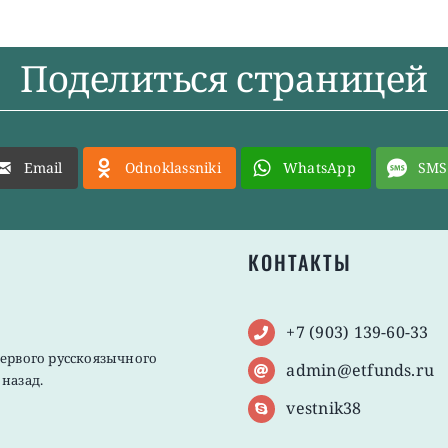
Поделиться страницей
Email
Odnoklassniki
WhatsApp
SMS
КОНТАКТЫ
+7 (903) 139-60-33
первого русскоязычного
admin@etfunds.ru
назад.
vestnik38