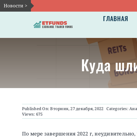
Skip
Новости >
to
ГЛАВНАЯ
content
Куда шли
Published On: Вторник, 27 декабря, 2022
Categories:
Ан
Views: 675
По мере завершения 2022 г, неудивительно,