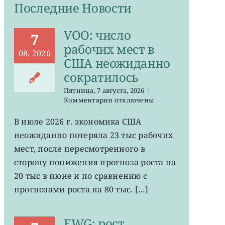
Последние Новости
VOO: число
7
рабочих мест в
08, 2026
США неожиданно
сократилось
Пятница, 7 августа, 2026
|
к
Комментарии
отключены
записи
VOO:
В июле 2026 г. экономика США
число
неожиданно потеряла 23 тыс рабочих
рабочих
мест
мест, после пересмотренного в
в
сторону понижения прогноза роста на
США
20 тыс в июне и по сравнению с
неожиданно
сократилось
прогнозами роста на 80 тыс. […]
EWG: рост