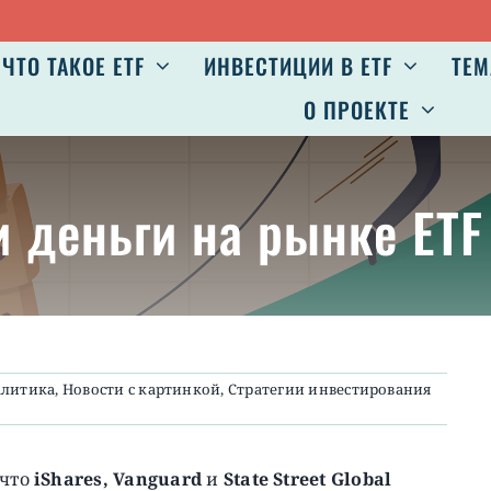
ЧТО ТАКОЕ ETF
ИНВЕСТИЦИИ В ETF
ТЕМ
О ПРОЕКТЕ
 деньги на рынке ETF 
алитика
,
Новости с картинкой
,
Стратегии инвестирования
 что
iShares, Vanguard
и
State Street Global