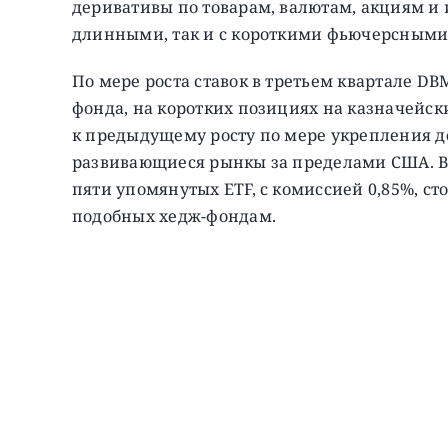
деривативы по товарам, валютам, акциям и
длинными, так и с короткими фьючерсными
По мере роста ставок в третьем квартале DB
фонда, на коротких позициях на казначейски
к предыдущему росту по мере укрепления до
развивающиеся рынкы за пределами США. В 
пяти упомянутых ETF, с комиссией 0,85%, с
подобных хедж-фондам.