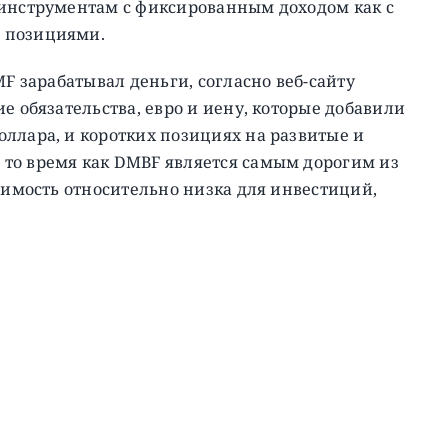
 инструментам с фиксированным доходом как с
 позициями.
MF зарабатывал деньги, согласно веб-сайту
е обязательства, евро и иену, которые добавили
ллара, и коротких позициях на развитые и
то время как DMBF является самым дорогим из
тоимость относительно низка для инвестиций,