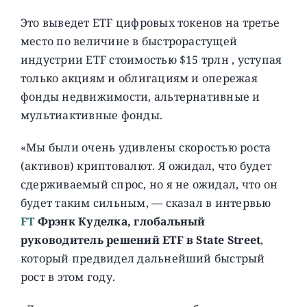
Это выведет ETF цифровых токенов на третье
место по величине в быстрорастущей
индустрии ETF стоимостью $15 трлн , уступая
только акциям и облигациям и опережая
фонды недвижимости, альтернативные и
мультиактивные фонды.
«Мы были очень удивлены скоростью роста
(активов) криптовалют. Я ожидал, что будет
сдерживаемый спрос, но я не ожидал, что он
будет таким сильным, — сказал в интервью
FT
Фрэнк Куделка, глобальный
руководитель решений ETF в State Street
,
который предвидел дальнейший быстрый
рост в этом году.