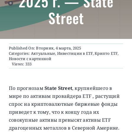
2025 г. — State
Street
О ПРОЕКТЕ
Published On: Вторник, 4 марта, 2025
Categories:
Актуальные
,
Инвестиции в ETF
,
Крипто ETF
,
Новости с картинкой
Views: 333
По прогнозам
State Street
, крупнейшего в
мире по активам провайдера ETF , растущий
спрос на криптовалютные биржевые фонды
приведет к тому, что к концу года их
совокупные активы превысят активы ETF
драгоценных металлов в Северной Америке.