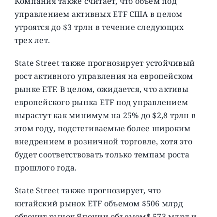
Компания также считает, что объем под
управлением активных ETF США в целом
утроятся до $3 трлн в течение следующих
трех лет.
State Street также прогнозирует устойчивый
рост активного управления на европейском
рынке ETF. В целом, ожидается, что активы
европейского рынка ETF под управлением
вырастут как минимум на 25% до $2,8 трлн в
этом году, подстегиваемые более широким
внедрением в розничной торговле, хотя это
будет соответствовать только темпам роста
прошлого года.
State Street также прогнозирует, что
китайский рынок ETF объемом $506 млрд
обгонит рынок Японии объемом$ 573 млрд и