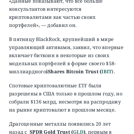
«Данные показывают, что все больше
консультантов интересуются
криптовалютами как частью своих
портфелей», — добавил он.
В пятницу BlackRock, крупнейший в мире
управляющий активами, заявил, что впервые
включает биткоин в некоторые из своих
модельных портфелей в форме своего $58-
миллиардного
iShares Bitcoin Trust (
IBIT
).
Спотовые криптовалютные ETF были
разрешены в США только в прошлом году, но
собрали $136 млрд, несмотря на распродажу
на рынке криптовалют в прошлом месяце.
Драгоценные металлы появились 20 лет
назад с
SPDR Gold Trust (
GLD
)
, первым в