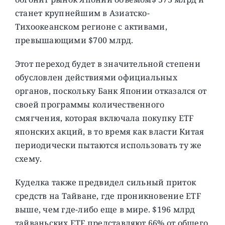
станет крупнейшим в Азиатско-
Тихоокеанском регионе с активами,
превышающими $700 млрд.
Этот переход будет в значительной степени
обусловлен действиями официальных
органов, поскольку Банк Японии отказался от
своей программы количественного
смягчения, которая включала покупку ETF
японских акций, в то время как власти Китая
периодически пытаются использовать ту же
схему.
Куделка также предвидел сильный приток
средств на Тайване, где проникновение ETF
выше, чем где-либо еще в мире. $196 млрд
тайваньских ETF представляют 66% от общего