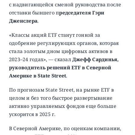
с надвигающейся сменой руководства после
отставки бывшего п
редседателя Гэри
Дженслера
.
«Классы акций ETF станут гонкой за
одобрение регулирующих органов, которая
стала золотым дном цифровых активов в
2023–24 годах», — сказал
Джефф Сардинья,
руководитель решений ETF в Северной
Америке в State Street
.
По прогнозам State Street, на рынке ETF в
целом и без того быстрое развертывание
активно управляемых фондов еще больше
ускорится в 2025 г.
В Северной Америке, по оценкам компании,