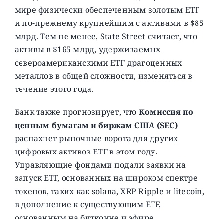
мире физически обеспеченным золотым ETF
и по-прежнему крупнейшим с активами в $85
млрд. Тем не менее, State Street считает, что
активы в $165 млрд, удерживаемых
североамериканскими ETF драгоценных
металлов в общей сложности, изменяться в
течение этого года.
Банк также прогнозирует, что
Комиссия по
ценным бумагам и биржам США
(SEC)
распахнет рыночные ворота для других
цифровых активов ETF в этом году.
Управляющие фондами подали заявки на
запуск ETF, основанных на широком спектре
токенов, таких как solana, XRP Ripple и litecoin,
в дополнение к существующим ETF,
основанным на биткоине и эфире,