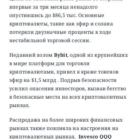
впервые за три месяца ненадолго
опустившись до $86,5 тыс. Основные
криптовалюты, такие как эфир и солана
потеряли двузначные проценты в ходе
нестабильной торговой сессии.
Недавний взлом
Bybit
, одной из крупнейших
в мире платформ для торговли
криптовалютами, привел к краже токенов
эфир на $1,5 млрд . Подрыв безопасности
усилил опасения инвесторов, вызвав бегство
в безопасные места на всех криптовалютных
рынках.
Распродажа на более широких финансовых
рынках также повлияла на настроения на
криптовалютных рынках.
Invesco QQQ