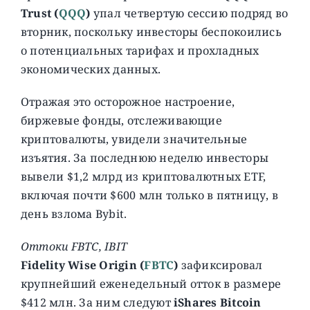
Trust
(
QQQ
)
упал четвертую сессию подряд во
вторник, поскольку инвесторы беспокоились
о потенциальных тарифах и прохладных
экономических данных.
Отражая это осторожное настроение,
биржевые фонды, отслеживающие
криптовалюты, увидели значительные
изъятия. За последнюю неделю инвесторы
вывели $1,2 млрд из криптовалютных ETF,
включая почти $600 млн только в пятницу, в
день взлома Bybit.
Оттоки FBTC, IBIT
Fidelity Wise Origin (
FBTC
)
зафиксировал
крупнейший еженедельный отток в размере
$412 млн. За ним следуют
iShares Bitcoin