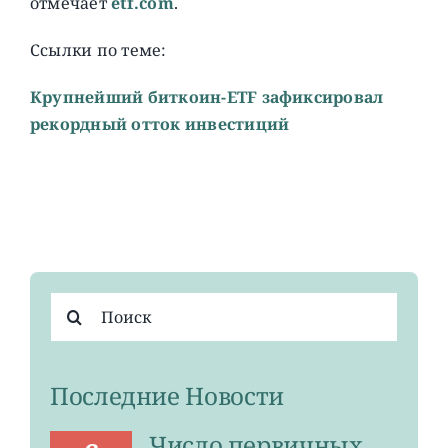
отмечает
etf.com
.
Ссылки по теме:
Крупнейший биткоин-ETF зафиксировал
рекордный отток инвестиций
Результат
поиска:
Последние Новости
Число первичных