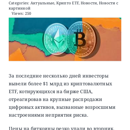
Categories:
Актуальные
,
Крипто ETF
,
Новости
,
Новости с
картинкой
Views: 250
О ПРОЕКТЕ
За последние несколько дней инвесторы
вывели более $1 млрд из криптовалютных
ETF, котирующихся на бирже США,
отреагировав на крупные распродажи
цифровых активов, вызванные возросшими
настроениями неприятия риска.
Цены на биткоины резко упали во вторник,