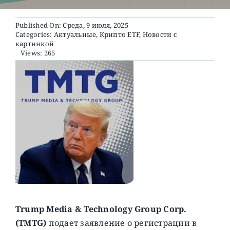
Published On: Среда, 9 июля, 2025
О ПРОЕКТЕ
Categories:
Актуальные
,
Крипто ETF
,
Новости с
картинкой
Views: 265
Trump Media & Technology Group Corp.
(TMTG)
подает заявление о регистрации в