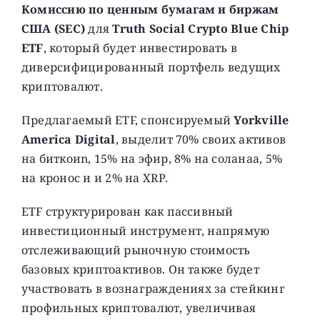
Комиссию по ценным бумагам и биржам
США (SEC)
для
Truth Social Crypto Blue Chip
ETF
, который будет инвестировать в
диверсифицированный портфель ведущих
криптовалют.
Предлагаемый ETF, спонсируемый
Yorkville
America Digital
, выделит 70% своих активов
на биткоиn, 15% на эфир, 8% на соланаa, 5%
на кронос и и 2% на XRP.
ETF структурирован как пассивный
инвестиционный инструмент, напрямую
отслеживающий рыночную стоимость
базовых криптоактивов. Он также будет
участвовать в вознаграждениях за стейкинг
профильных криптовалют, увеличивая