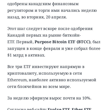
одобрены канадским финансовым
регулятором и торги ими начались неделю
назад, во вторник, 20 апреля.
Этот шаг следует вскоре после одобрения
Канадой первых на рынке биткойн-
ETF. Первый,
Purpose Bitcoin ETF (BTCC)
, был
запущен в конце февраля и уже собрал более
$1 млрд в активах.
Все три ETF инвестируют напрямую в
криптовалюту, используемую в сети
Ethereum, наиболее активно используемой
сети блокчейнов во всем мире.
За неделю эфириум вырос почти на 10%.
Согласно веб-сайту
Evolve ETF, Ether ETF