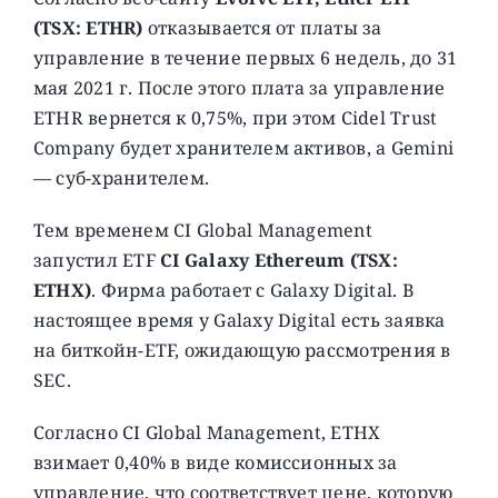
(TSX: ETHR)
отказывается от платы за
управление в течение первых 6 недель, до 31
мая 2021 г. После этого плата за управление
ETHR вернется к 0,75%, при этом Cidel Trust
Company будет хранителем активов, а Gemini
— суб-хранителем.
Тем временем CI Global Management
запустил ETF
CI Galaxy Ethereum (TSX:
ETHX)
. Фирма работает с Galaxy Digital. В
настоящее время у Galaxy Digital есть заявка
на биткойн-ETF, ожидающую рассмотрения в
SEC.
Согласно CI Global Management, ETHX
взимает 0,40% в виде комиссионных за
управление, что соответствует цене, которую