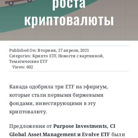
роста
криптовалюты
О ПРОЕКТЕ
Published On: Вторник, 27 апреля, 2021
Categories:
Крипто ETF
,
Новости с картинкой
,
Тематические ETF
Views: 602
Канада одобрила три ETF на эфириум,
которые стали первыми биржевыми
фондами, инвестирующими в эту
криптовалюту.
Предложения от
Purpose Investments, CI
Global Asset Management и Evolve ETF
были