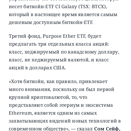
несет биткойн-ETF CI Galaxy (TSX: BTCX),
который в настоящее время является самым
дешевым доступным биткойн-ETF.
Третий фонд, Purpose Ether ETF, будет
предлагать три отдельных класса акций:
класс, хеджируемый по канадскому доллару,
класс, не хеджируемый валютой, и класс
акций в долларах США.
«Хотя биткойн, как правило, привлекает
много внимания, поскольку он был первой
крупной криптовалютой, то, что
представляют собой этериум и экосистема
Ethereum, является одним из самых
захватывающих видений новых технологий в
современном обществе», — сказал
Сом Сейф,