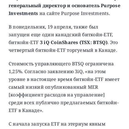
генеральный директор и основатель Purpose
Investments
на сайте Purpose Investments.
В понедельник, 19 апреля, также был
запущен еще один канадский биткойн-ETF,
биткойн-ETF
3 iQ CoinShares (TSX: BTSQ)
. Это
четвертый биткойн-ETF торгуемый в Канаде.
Стоимость управляющего BTSQ ограничена
1,25%. Согласно заявлению 3iQ, «на этом
уровне в настоящее время биткойн-ETF имеет
самый низкий опубликованный MER
[коэффициент расходов на управление]
среди всех публично предлагаемых биткойн-
ETF в Канаде».
С начала запуска ETF на этериум явным