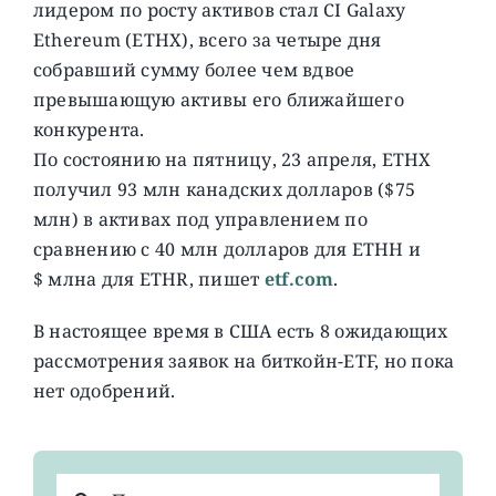
лидером по росту активов стал CI Galaxy
Ethereum (ETHX), всего за четыре дня
собравший сумму более чем вдвое
превышающую активы его ближайшего
конкурента.
По состоянию на пятницу, 23 апреля, ETHX
получил 93 млн канадских долларов ($75
млн) в активах под управлением по
сравнению с 40 млн долларов для ETHH и
$ млна для ETHR, пишет
etf.com
.
В настоящее время в США есть 8 ожидающих
рассмотрения заявок на биткойн-ETF, но пока
нет одобрений.
Результат