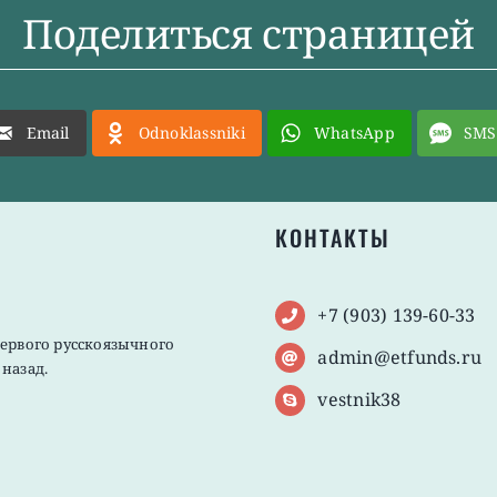
Поделиться страницей
Email
Odnoklassniki
WhatsApp
SMS
КОНТАКТЫ
+7 (903) 139-60-33
первого русскоязычного
admin@etfunds.ru
назад.
vestnik38