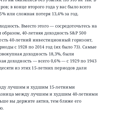
ров; в конце второго года у вас было всего
5% или сложная потеря 13,4% за год.
одность. Вместо этого — сосредоточьтесь на
образом, 40-летняя доходность S&P 500
 есть 40-летний инвестиционный горизонт,
иоды с 1928 по 2014 год (их было 73). Самые
 совокупная доходность 18,3%, были
кая доходность — всего 0,6% — с 1929 по 1943
есяти из этих 15-летних периодов дали
ежду лучшим и худшим 15-летними
разница между лучшим и худшим 40-летними
ьше вы держите актив, тем ближе его
ю.