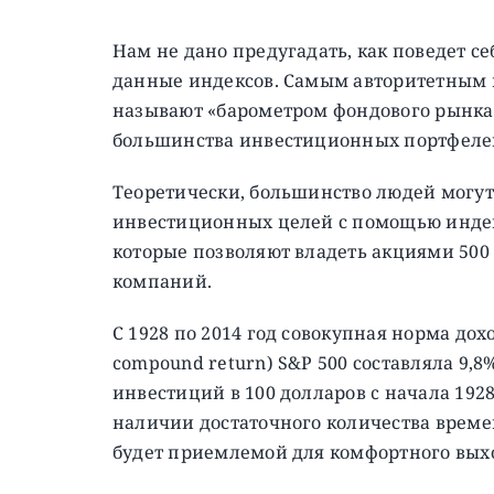
Нам не дано предугадать, как поведет с
данные индексов. Самым авторитетным и
называют «барометром фондового рынка 
большинства инвестиционных портфелей
Теоретически, большинство людей могут
инвестиционных целей с помощью индек
которые позволяют владеть акциями 50
компаний.
С 1928 по 2014 год совокупная норма д
compound return) S&P 500 составляла 9,
инвестиций в 100 долларов c начала 1928 
наличии достаточного количества време
будет приемлемой для комфортного вых