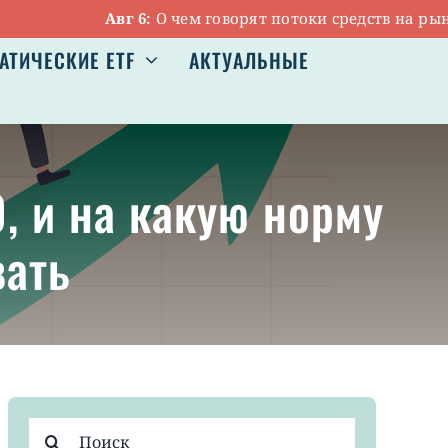
Авг 6:
О чем говорят потоки средств на рынке ET
АТИЧЕСКИЕ ETF
АКТУАЛЬНЫЕ
, и на какую норму
вать
Результат