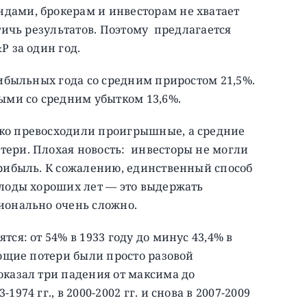
дами, брокерам и инвесторам не хватает
стичь результатов. Поэтому предлагается
P за один год.
рибыльных года со средним приростом 21,5%.
ыми со средним убытком 13,6%.
ко превосходили проигрышные, а средние
ери. Плохая новость: инвесторы не могли
прибыль. К сожалению, единственный способ
плоды хороших лет — это выдержать
ионально очень сложно.
ся: от 54% в 1933 году до минус 43,4% в
ующие потери были просто разовой
оказал три падения от максима до
974 гг., в 2000-2002 гг. и снова в 2007-2009