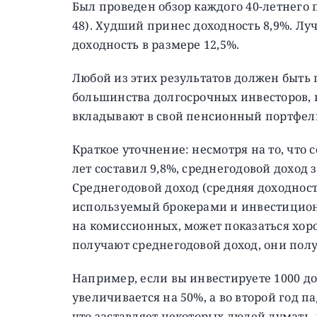
Был проведен обзор каждого 40-летнего 
48). Худший принес доходность 8,9%. 
доходность в размере 12,5%.
Любой из этих результатов должен быть
большинства долгосрочных инвесторов, 
вкладывают в свой пенсионный портфел
Краткое уточнение: несмотря на то, что 
лет составил 9,8%, среднегодовой доход з
Среднегодовой доход (средняя доходнос
используемый брокерами и инвестицио
на комиссионных, может показаться хор
получают среднегодовой доход, они пол
Например, если вы инвестируете 1000 до
увеличивается на 50%, а во второй год п
что заставляет некоторых людей думать, ч