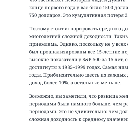
конце первого года у вас было 1500 долла
750 долларов. Это кумулятивная потеря 2
Поэтому стоит игнорировать среднюю дох
многолетней сложной доходности. Таким 
приемлема. Однако, поскольку не у всех
был проанализированы все 15-летние пер
высокие показатели у S&P 500 за 15 лет,
достигнуты в 1985–1999 годах. Самая низ
годы. Приблизительно шесть из каждых д
доход более 10%, а остальные меньше.
Возможно, вы заметили, что разница м
периодами была намного больше, чем 
периодами. Это не удивительно: чем дол
сложная доходность к среднему значени