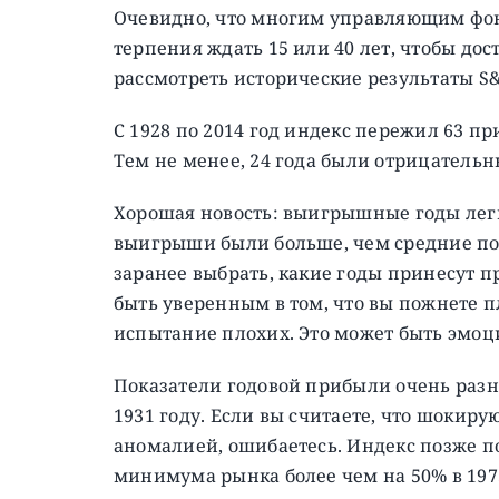
Очевидно, что многим управляющим фон
терпения ждать 15 или 40 лет, чтобы до
рассмотреть исторические результаты S&
С 1928 по 2014 год индекс пережил 63 п
Тем не менее, 24 года были отрицательн
Хорошая новость: выигрышные годы лег
выигрыши были больше, чем средние пот
заранее выбрать, какие годы принесут 
быть уверенным в том, что вы пожнете 
испытание плохих. Это может быть эмоц
Показатели годовой прибыли очень разнят
1931 году. Если вы считаете, что шокир
аномалией, ошибаетесь. Индекс позже п
минимума рынка более чем на 50% в 1973-1