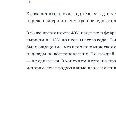
гг.
К сожалению, плохие годы могут идти чер
переживал три или четыре последовател
В то же время почти 40% падение в февр
вырасти на 18% по итогам всего года. То
было ощущение, что вся экономическая с
надежды на восстановление. Но каждый 
— не сдаваться. В конечном итоге, на пр
исторически продуктивные классы актив