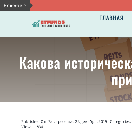
Skip
Новости >
to
ГЛАВНАЯ
content
Какова историческ
при
Published On: Воскресенье, 22 декабря, 2019
Categories
Views: 1834