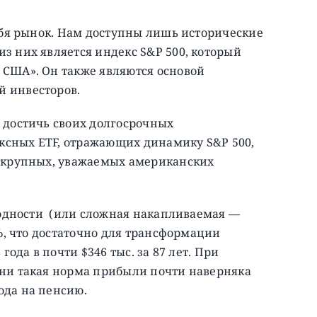
ебя рынок. Нам доступны лишь исторические
з них является индекс S&P 500, который
США». Он также являются основой
 инвесторов.
 достичь своих долгосрочных
сных ETF, отражающих динамику S&P 500,
0 крупных, уважаемых американских
оходности (или сложная накапливаемая —
8%, что достаточно для трансформации
года в почти $346 тыс. за 87 лет. При
ни такая норма прибыли почти наверняка
ода на пенсию.