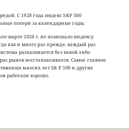
едой. С 1928 года индекс S&P 500
ьные потери за календарные годы.
але-марте 2020 г. не помешало индексу
гда как и много раз прежде, каждый раз
истема разваливается без какой либо
раз рынок восстанавливался. Самое главное
отяжении многих лет S& P 500 и другие
ов работали хорошо.