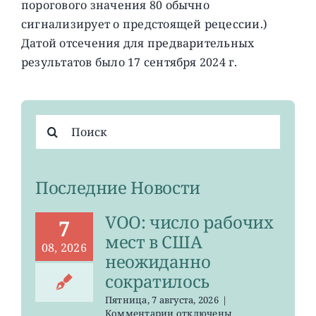
порогового значения 80 обычно
сигнализирует о предстоящей рецессии.)
Датой отсечения для предварительных
результатов было 17 сентября 2024 г.
Результат
поиска:
Последние Новости
VOO: число рабочих
7
мест в США
08, 2026
неожиданно
сократилось
Пятница, 7 августа, 2026
|
к
Комментарии
отключены