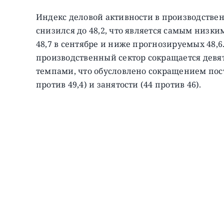
Индекс деловой активности в производственн
снизился до 48,2, что является самым низки
48,7 в сентябре и ниже прогнозируемых 48,6
производственный сектор сокращается девя
темпами, что обусловлено сокращением постав
против 49,4) и занятости (44 против 46).