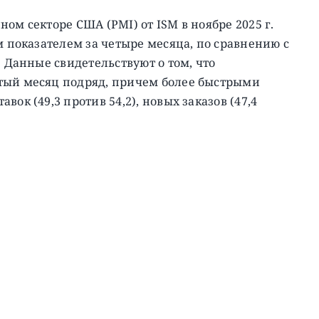
ом секторе США (PMI) от ISM в ноябре 2025 г.
м показателем за четыре месяца, по сравнению с
.
Данные свидетельствуют о том, что
тый месяц подряд, причем более быстрыми
ок (49,3 против 54,2), новых заказов (47,4