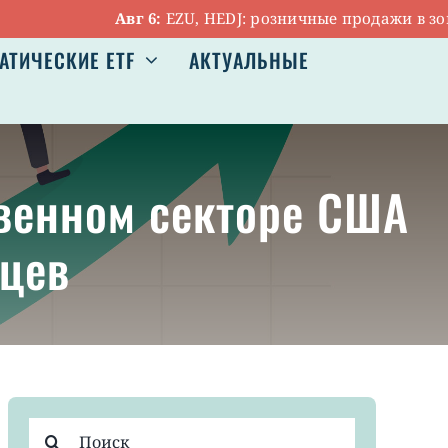
Авг 6:
EZU, HEDJ: розничные продажи в зоне е
АТИЧЕСКИЕ ETF
АКТУАЛЬНЫЕ
твенном секторе США
яцев
Результат