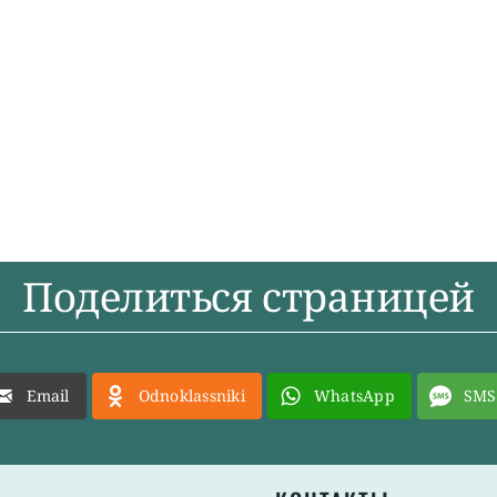
Поделиться страницей
Email
Odnoklassniki
WhatsApp
SMS