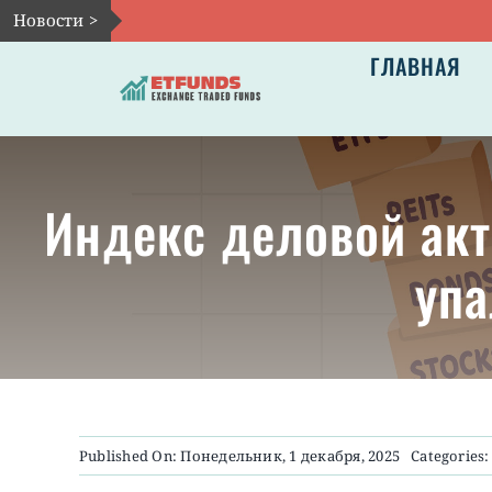
Skip
Новости >
to
ГЛАВНАЯ
content
Индекс деловой акт
упа
Published On: Понедельник, 1 декабря, 2025
Categories