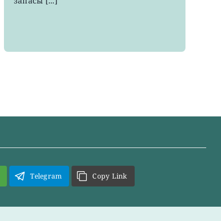
запасы [...]
Telegram
Copy Link